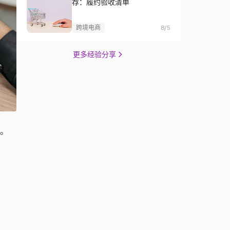
荐：履约验收清单
跨境电商
8/5
更多经验分享
。