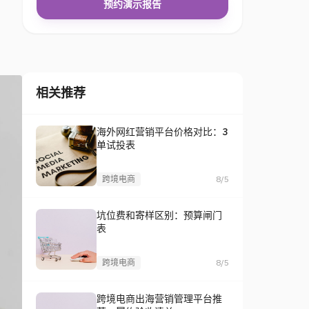
预约演示报告
相关推荐
海外网红营销平台价格对比：3
单试投表
跨境电商
8/5
坑位费和寄样区别：预算闸门
表
跨境电商
8/5
跨境电商出海营销管理平台推