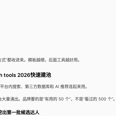
方式”都收进来。模板越细，后面工具越好用。
ch tools 2026快速建池
台内搜索、第三方数据库和 AI 推荐连起来用。
大量涌出。品牌要的是“有用的 50 个”，不是“看过的 500 个”
挖出第一批候选达人