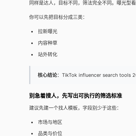
同样是达人，目标不同，筛法完全不同。曝光型看
你可以先把目标分成三类：
拉新曝光
内容种草
站外转化
核心结论
：TikTok influencer searc
别急着搜人，先写出可执行的筛选标准
建议先建一个找人模板，字段别少于这些：
市场与地区
品类与价位