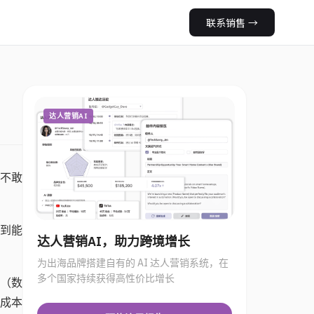
联系销售
→
达人营销AI
不敢
找到能
达人营销AI，助力跨境增长
为出海品牌搭建自有的 AI 达人营销系统，在
多个国家持续获得高性价比增长
集（数
的成本