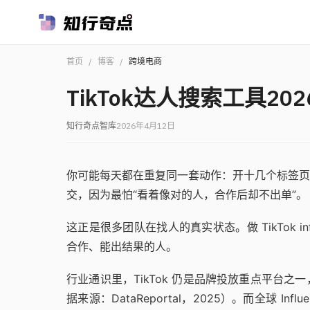
首页
/
博客
/
跨境电商
TikTok达人搜索工具20
知行奇点智库
2026年4月12日
你可能每天都在重复同一套动作：开十几个标签页
交，因为最怕“看着像对的人，合作后却不出单”。
这正是很多团队在找人的真实状态。做 TikTok infl
合作、能出结果的人。
行业通识里，TikTok 仍是品牌投放重点平台
据来源：DataReportal，2025）。而全球 Infl