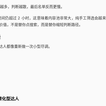
越多，判断越散，最后名单反而更慢。
间仍超过 2 小时，这意味着内容池非常大，纯手工筛选会越
。工具的价值，不是替你点搜索，而是替你缩短判断路径。
慢
个达人都像重新做一次小型尽调。
转化型达人