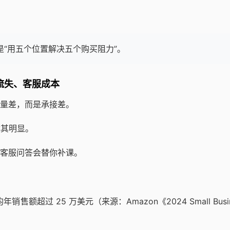
是“用五个位置解决五个购买阻力”。
流失、客服成本
量差，而是承接差。
尤其明显。
客服问答会替你补课。
年销售额超过 25 万美元（来源：Amazon《2024 Small Busin