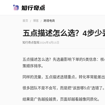
首页
/
博客
/
跨境电商
五点描述怎么选？4步少
知行奇点智库
2026年4月15日
五点描述怎么选？先选最影响下单的5类信息：核
策顺序排序。
同样的流量，五点描述选错重点，转化率常能差出1
很多团队不是不会写，而是把“该放哪5点”选错了
结果是广告越投越贵，页面却越看越像同质化。