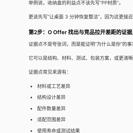
举例说，收纳盒的利益点不该先写“PP材质”。
更该先写“让桌面 3 分钟恢复整洁”，因为这更接
第2步：O Offer 找出与竞品拉开差距的证
证据点不是夸张词，而是能证明“为什么是你”的事
它可以是结构、材料、测试、包装方案，或更清晰
证据点常见来源有：
材料或工艺差异
结构设计差异
配件数量差异
适配范围差异
使用寿命或测试结果