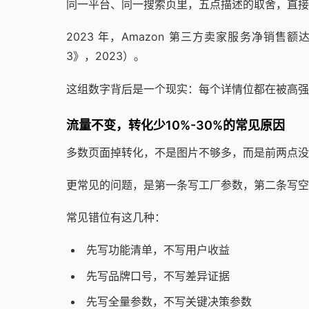
同一平台、同一搜索页里，五点描述的取舍，直接
2023 年，Amazon 第三方卖家服务净销售额达到 14
3》，2023）。
这组数字背后是一个现实：每个详情位都在被高强
流量不变，转化少10%-30%的常见原因
多数页面掉转化，不是图片不够多，而是前两点没
更常见的问题，是第一条写工厂参数，第二条写空
常见错位有这几种：
先写功能清单，不写用户收益
先写品牌口号，不写差异证据
先写全量参数，不写关键决策参数