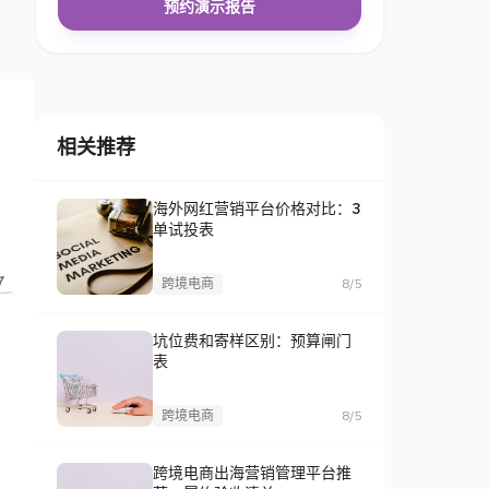
预约演示报告
相关推荐
海外网红营销平台价格对比：3
单试投表
跨境电商
8/5
坑位费和寄样区别：预算闸门
表
跨境电商
8/5
跨境电商出海营销管理平台推