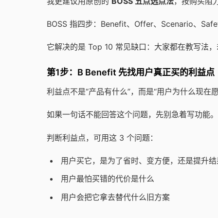
我更建议用原创的
BOSS 五点选点法
，按购买阻
BOSS 指四步：Benefit、Offer、Scenario、Saf
它解决的是 Top 10 常见缺口：大家都在教写
第1步：B Benefit 先找用户真正买的利益点
利益点不是“产品有什么”，而是“用户为什么现在愿
如果一句话不能回答这个问题，先别急着写功能。
判断利益点，可用这 3 个问题：
用户买它，是为了省时、变方便，还是提升结
用户最怕买错的代价是什么
用户会把它拿去替代什么旧方案