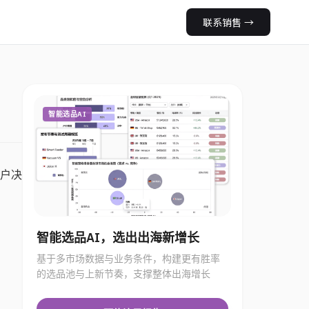
联系销售
→
智能选品AI
户决
智能选品AI，选出出海新增长
基于多市场数据与业务条件，构建更有胜率
的选品池与上新节奏，支撑整体出海增长