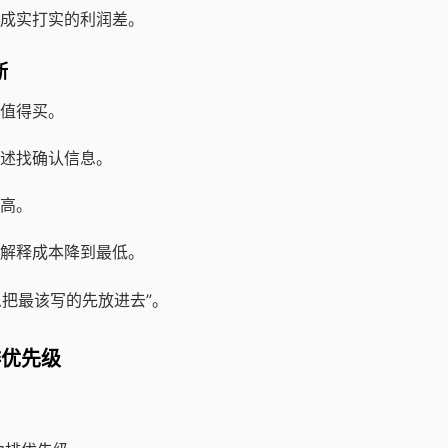
成实打实的利润差。
断
值得买。
述找确认信息。
高。
解释成本降到最低。
么把最该写的先放进去”。
排优先级