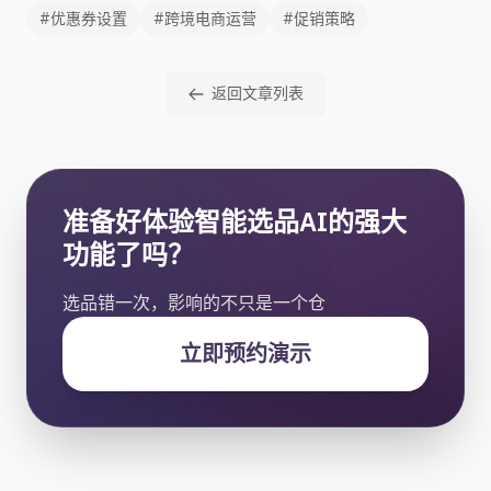
#优惠券设置
#跨境电商运营
#促销策略
返回文章列表
准备好体验智能选品AI的强大
功能了吗？
选品错一次，影响的不只是一个仓
立即预约演示