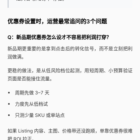
优惠券设置时，运营最常追问的3个问题
Q：新品期优惠券怎么设才不容易把利润打穿？
新品期更重要的是拿到点击后的转化信号，而不是立刻把利
润做满。
更稳的做法，是从低风险档位起测，用短周期、小预算验证
页面是否能接住流量。
周期先做 3–7 天
力度先从低档试
只测少量 SKU 或单站点
如果 Listing 内容、主图、价格带还没跑顺，单靠优惠券很难
把 ROI 拉正。