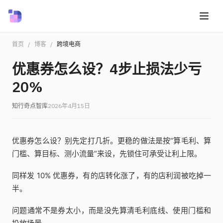
首页
/
博客
/
跨境电商
优惠券怎么设？4步止损法少亏
20%
知行奇点智库
2026年4月15日
优惠券怎么设？别先定打几折。更稳的做法是按“算毛利、算
门槛、算目标、测小流量”来设，先锁住可承受让利上限。
同样发 10% 优惠券，有的店转化涨了，有的店利润被吃掉一
半。
问题通常不是券太小，而是没先算清毛利底线、使用门槛和