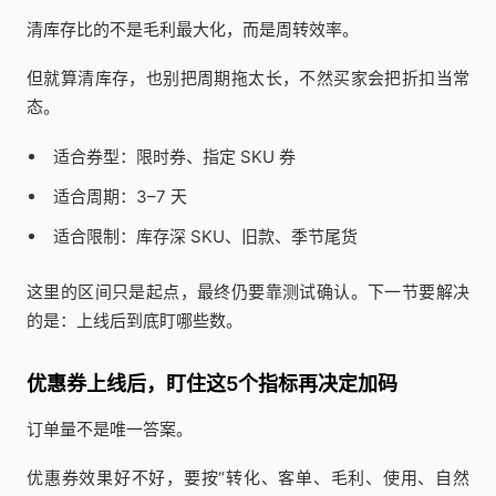
清库存比的不是毛利最大化，而是周转效率。
但就算清库存，也别把周期拖太长，不然买家会把折扣当常
态。
适合券型：限时券、指定 SKU 券
适合周期：3–7 天
适合限制：库存深 SKU、旧款、季节尾货
这里的区间只是起点，最终仍要靠测试确认。下一节要解决
的是：上线后到底盯哪些数。
优惠券上线后，盯住这5个指标再决定加码
订单量不是唯一答案。
优惠券效果好不好，要按“转化、客单、毛利、使用、自然