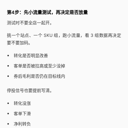
第4步：先小流量测试，再决定是否放量
测试时不要全店一起开。
挑一个站点、一个 SKU 组，跑小流量，看 3 组数据再决定
要不要加码。
转化是否明显改善
客单是否被拉高或至少没掉
券后毛利是否仍在目标线内
停投信号也要提前写清。
转化没涨
客单下滑
净利转负