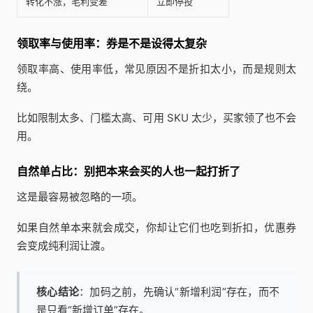
转化不涨，毛利变差
立即停投
领取率与使用率：券是不是设得太复杂
领取率高、使用率低，常见原因不是折扣太小，而是规则太
绕。
比如限制太多、门槛太高、可用 SKU 太少，买家领了也不会
用。
自然单占比：别把本来会买的人也一起打折了
这是最容易被忽略的一项。
如果自然单本来就会成交，你却让它们也吃到折扣，优惠券
会变成纯利润让渡。
核心结论
：加码之前，先确认“新增利润”存在，而不
是只看“新增订单”存在。