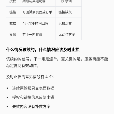
授权
期限与渠道明确
口头承诺
链接
可回溯到页面或订单
链接缺失
数据
48-72小时内回传
只报点赞
复盘
有下一轮建议
无动作方案
什么情况该续约，什么情况应该及时止损
该续约的信号，不一定是爆单。更关键的是，服务商能不能
稳定复制有效动作。
及时止损的常见信号有 4 个：
连续两轮都只交表面数据
授权和链接信息反复出错
失败内容没有补救方案