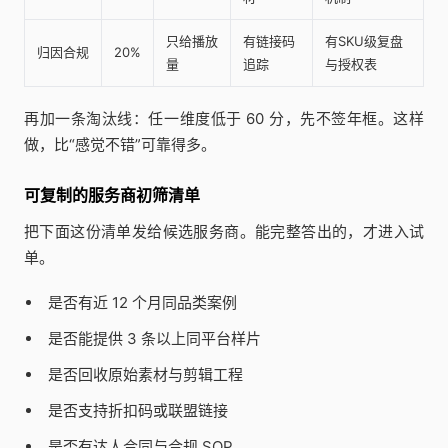
只给播放
有链接码
有SKU级复盘
归因合规
20%
量
追踪
与授权表
再加一条淘汰线：任一维度低于 60 分，先不签年框。这样
做，比“感觉不错”可靠得多。
可复制的服务商初筛清单
把下面这份清单发给候选服务商。能完整答出的，才进入试
单。
是否有近 12 个月同品类案例
是否能提供 3 条以上同平台样片
是否回收原始素材与剪辑工程
是否支持折扣码或联盟链接
是否有达人合同与合规 SOP