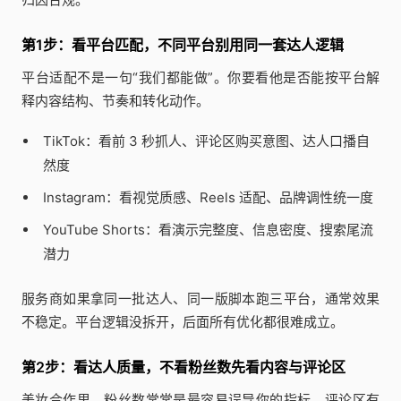
第1步：看平台匹配，不同平台别用同一套达人逻辑
平台适配不是一句“我们都能做”。你要看他是否能按平台解
释内容结构、节奏和转化动作。
TikTok：看前 3 秒抓人、评论区购买意图、达人口播自
然度
Instagram：看视觉质感、Reels 适配、品牌调性统一度
YouTube Shorts：看演示完整度、信息密度、搜索尾流
潜力
服务商如果拿同一批达人、同一版脚本跑三平台，通常效果
不稳定。平台逻辑没拆开，后面所有优化都很难成立。
第2步：看达人质量，不看粉丝数先看内容与评论区
美妆合作里，粉丝数常常是最容易误导你的指标。评论区有