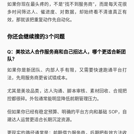
如果你现在最头疼的，不是“找不到服务商”，而是每天花很
多时间筛达人、催进度、对数据，却始终看不清谁真正有
效，那就该把重复动作先自动化。
你还会继续搜的3个问题
Q：美妆达人合作服务商和自己招达人，哪个更适合新团
队？
如果你是新团队、内部人手有限，又需要快速跑通平台打
法，先用服务商更省试错成本。
尤其是美妆品类，达人沟通、脚本审核、素材回收、合规把
控都很碎。外包通常能明显降低前期管理压力。
但如果你已经有稳定预算、明确的平台方向和基础 SOP，自
建达人运营更适合长期沉淀资源。
更现实的路径通常是：前期借力服务商，后期把有效方法收