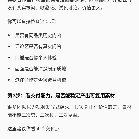
没有真实提问、收藏感、试色讨论，价值更大。
你可以直接检查这 5 项：
是否有同品类历史内容
评论区是否有真实问答
口播是否像个人体验
画面是否能清楚展示质地
过往合作是否频繁且机械
第3步：看交付能力，是否能稳定产出可复用素材
很多团队以为视频发完就结束。其实真正有价值的是，素材
能不能二次剪、二次投、二次复盘。
这里建议你看 4 个交付点：