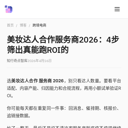
首页
/
博客
/
跨境电商
美妆达人合作服务商2026：4步
筛出真能跑ROI的
知行奇点智库
2026年4月16日
选
美妆达人合作 服务商 2026
，别只看达人数量。要看平台
适配、内容产能、归因能力和合规流程，再用小额试单验证R
OI。
你可能每天都在重复同一件事：回消息、催排期、核报价、
追链接数据。