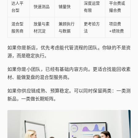
达人平
深度运营
平台费或
快速测品
铺量快
台型
有限
撮合费
混合型
放量与素
兼顾执行
更考验方
项目费
服务商
材沉淀
与数据
法
+绩效费
如果你是新店，优先考虑能代管流程的团队。你缺的不是资
源，而是稳定执行。
如果你是小团队，已经有基础内容方向。更适合找能回收素
材、能做复盘的混合型服务商。
如果你供应链成熟、预算稳定。可以同时保留两类：一类测
新品，一类做长期矩阵。