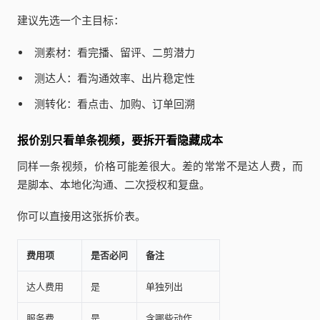
建议先选一个主目标：
测素材：看完播、留评、二剪潜力
测达人：看沟通效率、出片稳定性
测转化：看点击、加购、订单回溯
报价别只看单条视频，要拆开看隐藏成本
同样一条视频，价格可能差很大。差的常常不是达人费，而
是脚本、本地化沟通、二次授权和复盘。
你可以直接用这张拆价表。
费用项
是否必问
备注
达人费用
是
单独列出
服务费
是
含哪些动作