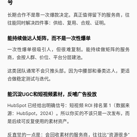
号
长期合作不是靠一次爆款决定。真正值得留下的服务商，往
往能同时解决四件事：供给、复用、合规、证明。
能持续做达人矩阵，而不是一次性爆单
一次性爆单很吸引人，但很难复制。能持续做矩阵的服务
商，会按人群、价位、平台分层建池。
这类团队通常不会只推头部。因为中腰部和垂类达人，更适
合做稳定测试与迭代。
能沉淀UGC和短视频素材，反哺广告投放
HubSpot 已经给出明确信号：短视频 ROI 排名第 1（数据来
源：HubSpot，2024）。所以你买的不该只是一次发布，而
是后续可反复使用的素材资产。
反直觉的一点是：会回收素材的服务商，往往比“资源很多”