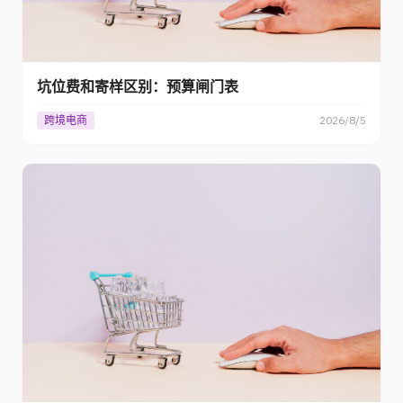
坑位费和寄样区别：预算闸门表
跨境电商
2026/8/5