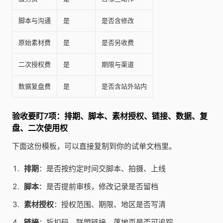
脚本与沟通
是
是否含修改
原始素材费
是
是否另收费
二次授权费
是
期限与渠道
数据复盘费
是
是否含站外站内
验收要盯7项：排期、脚本、素材授权、链接、数据、复
盘、二次使用权
下面这份模板，可以直接复制到你的试单文档里。
排期
：是否按约定时间交脚本、拍摄、上线
脚本
：是否提前审核，修改记录是否留档
素材授权
：授权范围、期限、地区是否写清
链接
：折扣码、联盟链接、落地页是否可追踪