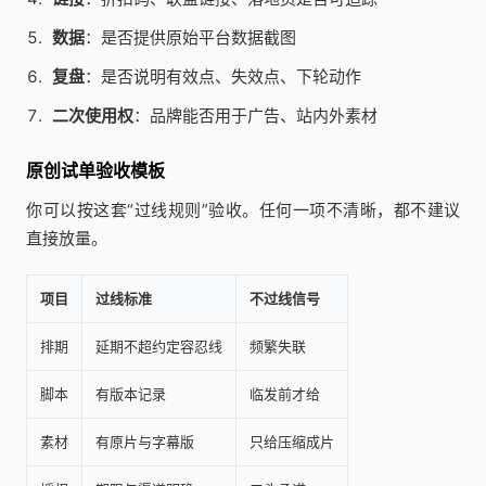
数据
：是否提供原始平台数据截图
复盘
：是否说明有效点、失效点、下轮动作
二次使用权
：品牌能否用于广告、站内外素材
原创试单验收模板
你可以按这套“过线规则”验收。任何一项不清晰，都不建议
直接放量。
项目
过线标准
不过线信号
排期
延期不超约定容忍线
频繁失联
脚本
有版本记录
临发前才给
素材
有原片与字幕版
只给压缩成片