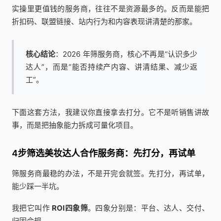
实操里更值钱的服务商，往往不是资源最多的。反而是能把
折扣码、联盟链接、站内行为和内容表现讲清楚的那家。
核心结论
：2026 年筛服务商，核心不再是“认识多少
达人”，而是“能否持续产内容、讲清结果、减少返
工”。
下面这套方法，我建议你直接拿去打分。它不是听销售讲故
事，而是把抽象能力拆成可量化项目。
4步筛选美妆达人合作服务商：先打分，再试单
筛服务商最稳的办法，不是开完会就签。先打分，再试单，
能少踩一半坑。
我把它叫作
ROI四象筛
。四象分别是：平台、达人、交付、
归因合规。