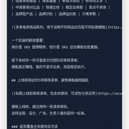
| 低客单刚需品 | 搜索覆盖 | 新品冷启动 | 修饰词太多 |
| 中高客单对比品 | 快速比较 | 稳定出单款 | 卖点不具体 |
| 品牌型产品 | 品牌识别 | 品牌溢价款 | 只堆参数 |
![多类电商商品陈列，用于说明不同商品应匹配不同标题模板](https://assets.zhixin
一个实操判断很重要：  
高价值 SKU 值得精修，低价值 SKU 适合模板化批量做。  
接下来给你一份可直接交付团队的审核清单。  
模板真正赚钱，靠的不是写出来，而是稳定执行。
## 上线前用这份5项审核清单，避免模板越用越乱
![标题上线前审核清单，包含关键词、可读性与测试项](https://assets.zhixingjid
模板上线前，建议用同一张清单审核。  
这样运营、设计、广告、负责人看的是同一标准。
### 是否覆盖主关键词且可读