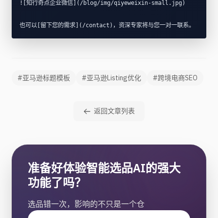
![知行奇点企业微信](/blog/img/qiyeweixin-small.jpg)
也可以[留下您的需求](/contact)，资深专家将与您一对一联系。
#亚马逊标题模板
#亚马逊Listing优化
#跨境电商SEO
返回文章列表
准备好体验智能选品AI的强大
功能了吗？
选品错一次，影响的不只是一个仓