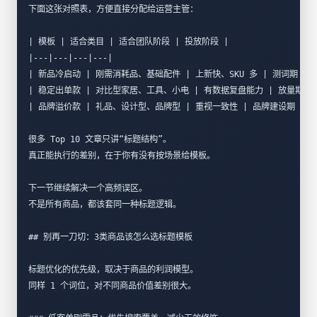
下面这张对照表，方便直接分配给运营主管：
| 模板 | 适合类目 | 适合团队阶段 | 投放阶段 |
|---|---|---|---|
| 新品冷启动 | 刚需消耗品、基础配件 | 上新快、SKU 多 | 测词期 |
| 稳定出单款 | 对比型家居、工具、小电 | 有数据复盘能力 | 放量期 |
| 品牌溢价款 | 礼品、设计型、品牌型 | 重视一致性 | 品牌建设期 |
很多 Top 10 文章只讲“标题结构”。  
真正能执行的差别，在于你有没有按场景给模板。  
下一节继续解决一个高频误区。  
不是所有商品，都该套同一种标题逻辑。
## 别再一刀切：3类商品该怎么选标题模板
标题优化的优先级，取决于商品的利润模型。  
同样 1 个词位，对不同商品价值差别很大。