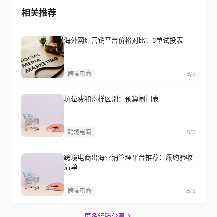
相关推荐
海外网红营销平台价格对比：3单试投表
跨境电商
8/5
坑位费和寄样区别：预算闸门表
跨境电商
8/5
跨境电商出海营销管理平台推荐：履约验收
清单
跨境电商
8/5
更多经验分享