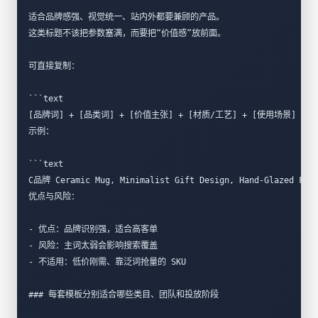
适合品牌感强、视觉统一、站内外都要兼顾的产品。  
这类标题不该把参数塞满，而要把“价值感”放前面。
可直接复制：
```text
[品牌词] + [品类词] + [价值主张] + [材质/工艺] + [使用场景]
示例：
```text
C品牌 Ceramic Mug, Minimalist Gift Design, Hand-Glazed Fini
优点与风险：
- 优点：品牌识别强，适合高客单  
- 风险：主词太弱会影响搜索覆盖  
- 不适用：低价刚需、靠泛词抢量的 SKU  
### 每套模板分别适合哪些类目、团队和投放阶段