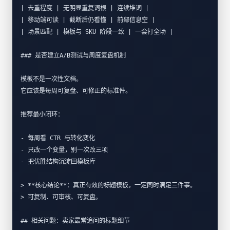
| 去重程度 | 无明显重复词根 | 连续堆词 |
| 移动端可读 | 截断后仍看懂 | 前部信息空 |
| 场景匹配 | 模板与 SKU 阶段一致 | 一套打全场 |
### 是否建立A/B测试与周度复盘机制
模板不是一次性文档。  
它应该是每周可复盘、可修正的标准件。  
推荐最小闭环：
- 每周看 CTR 与转化变化  
- 只改一个变量，别一次改三项  
- 把优胜结构沉淀回模板库  
> **核心结论**：真正有效的标题模板，一定同时满足三件事。  
> 可复制、可审核、可复盘。
## 相关问题：卖家最常追问的标题细节