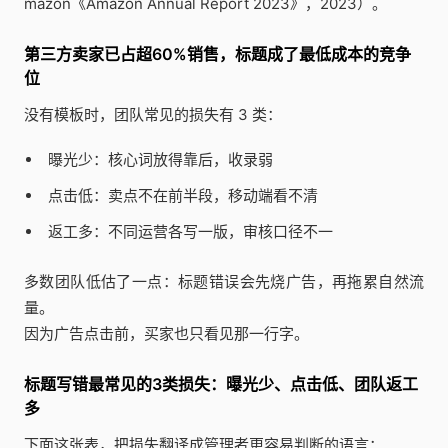
mazon《Amazon Annual Report 2023》，2023）。
第三方卖家已占超60%销售，标题成了最低成本的竞争
位
没有模板时，团队常见的损失有 3 类：
曝光少：核心词放得靠后，收录弱
点击低：卖点不在前半段，移动端看不清
返工多：不同运营各写一版，审核口径不一
多数团队低估了一点：标题错误会先烧广告，再拖累自然流
量。
因为广告点击前，买家也只看见那一行字。
标题写错最常见的3类损失：曝光少、点击低、团队返工
多
下面这张表，把损失翻译成管理者更容易判断的语言：