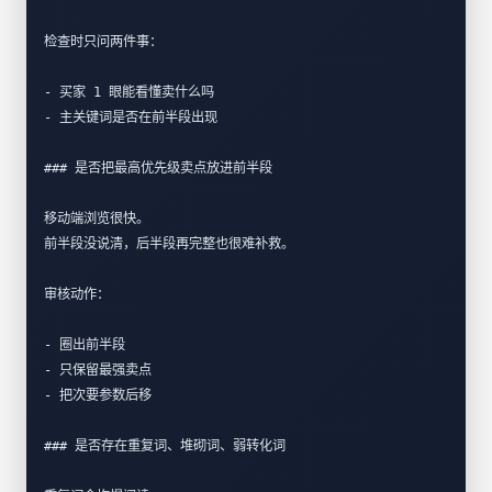
检查时只问两件事：
- 买家 1 眼能看懂卖什么吗  
- 主关键词是否在前半段出现  
### 是否把最高优先级卖点放进前半段
移动端浏览很快。  
前半段没说清，后半段再完整也很难补救。
审核动作：
- 圈出前半段  
- 只保留最强卖点  
- 把次要参数后移  
### 是否存在重复词、堆砌词、弱转化词