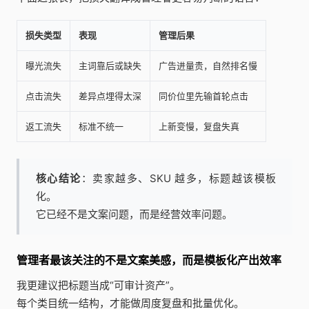
损失类型
表现
管理后果
曝光流失
主词靠后或缺失
广告进量贵，自然排名慢
点击流失
差异点埋得太深
同价位里先输首轮点击
返工流失
标准不统一
上新变慢，复盘失真
核心结论
：卖家越多、SKU 越多，标题越该模板
化。
它已经不是文案问题，而是经营效率问题。
管理者最该关注的不是文案美感，而是模板化产出效率
我更建议把标题当成“可审计资产”。
每个类目统一结构，才能做周度复盘和批量优化。