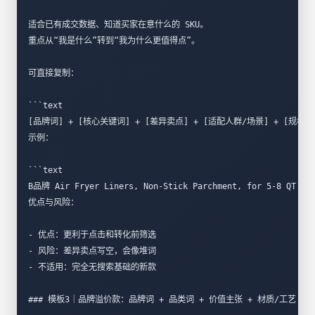
适合已有成交数据、知道买家在意什么的 SKU。  
重点从“我是什么”转到“我为什么更值得点”。
可直接复制：
```text
[品牌词] + [核心关键词] + [差异卖点] + [适配人群/场景] + [规格]
示例：
```text
B品牌 Air Fryer Liners, Non-Stick Parchment, for 5-8 QT Bas
优点与风险：
- 优点：更利于点击和转化前筛选  
- 风险：差异卖点写空，会像堆词  
- 不适用：完全无搜索基础的新款  
### 模板3｜品牌溢价款：品牌词 + 品类词 + 价值主张 + 材质/工艺 +