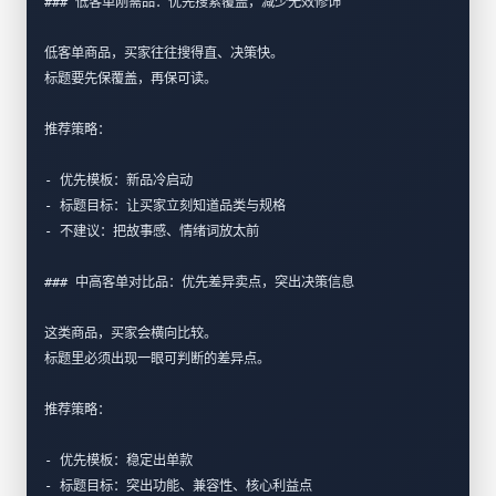
### 低客单刚需品：优先搜索覆盖，减少无效修饰
低客单商品，买家往往搜得直、决策快。  
标题要先保覆盖，再保可读。
推荐策略：
- 优先模板：新品冷启动  
- 标题目标：让买家立刻知道品类与规格  
- 不建议：把故事感、情绪词放太前  
### 中高客单对比品：优先差异卖点，突出决策信息
这类商品，买家会横向比较。  
标题里必须出现一眼可判断的差异点。  
推荐策略：
- 优先模板：稳定出单款  
- 标题目标：突出功能、兼容性、核心利益点  