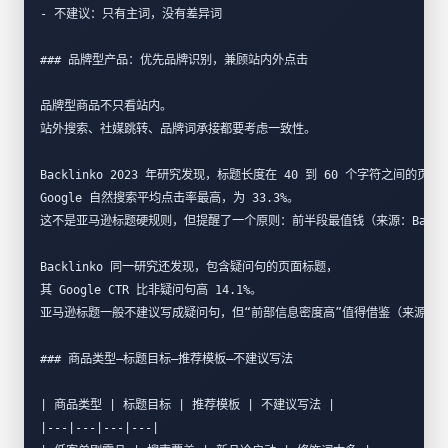
- 不建议：只有主词，没有差异词  
### 品牌型产品：优先品牌识别，兼顾站内外点击
品牌型商品不只看站内。  
站外搜索、社媒跳转、品牌词承接都要考虑一致性。  
Backlinko 2023 年研究发现，标题长度在 40 到 60 个字符之间的页面
Google 自然搜索平均点击率最高，为 33.3%。  
这不是亚马逊标题硬规则，但提醒了一个原则：前半段最值钱（来源：Backlin
Backlinko 同一研究还发现，包含疑问句的页面标题，  
其 Google CTR 比非疑问句高 14.1%。  
亚马逊标题一般不建议写成疑问句，但“前部信息密度高”值得借鉴（来源：Back
### 商品类型—标题目标—推荐模板—不建议写法
| 商品类型 | 标题目标 | 推荐模板 | 不建议写法 |
|---|---|---|---|