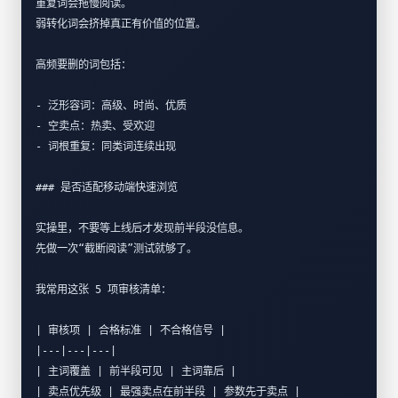
重复词会拖慢阅读。  
弱转化词会挤掉真正有价值的位置。  
高频要删的词包括：
- 泛形容词：高级、时尚、优质  
- 空卖点：热卖、受欢迎  
- 词根重复：同类词连续出现  
### 是否适配移动端快速浏览
实操里，不要等上线后才发现前半段没信息。  
先做一次“截断阅读”测试就够了。  
我常用这张 5 项审核清单：
| 审核项 | 合格标准 | 不合格信号 |
|---|---|---|
| 主词覆盖 | 前半段可见 | 主词靠后 |
| 卖点优先级 | 最强卖点在前半段 | 参数先于卖点 |