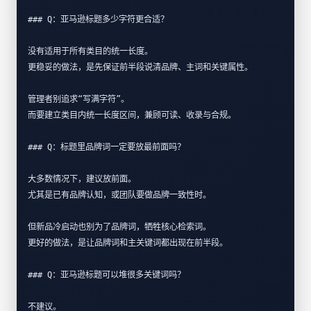
### Q：亚马逊标题多少字符更合适？
没有适用于所有类目的统一长度。  
更稳妥的做法，是先保证前半段说清品牌、主词和关键属性。  
管理者别追求“写满字符”。  
而要建立类目内统一长度区间，兼顾可读、收录与合规。
### Q：标题里品牌词一定要放最前面吗？
大多数情况下，建议放前面。  
尤其是已有品牌认知，或团队要做品牌一致性时。  
但新品冷启动也别为了品牌词，牺牲核心检索词。  
更好的做法，是让品牌词和主关键词都出现在前半段。
### Q：亚马逊标题可以堆很多关键词吗？
不建议。  