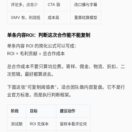
评论多，点击少
CTA 弱
改口播与字幕
GMV 有，利润低
成本高
重算结算模型
单条内容ROI：判断这次合作能不能复制
单条内容 ROI 的简化公式可以写成：
ROI = 毛利贡献 ÷ 总合作成本
总合作成本不要只算坑位费。寄样、佣金、物流、折扣、二
次剪辑，最好都算进去。
下面这张“可复制阈值表”，适合团队做内部复盘。它不是行
业官方标准，而是执行判断框架。
阶段
目标
建议动作
测试期
ROI 先保本
留样本看评论词