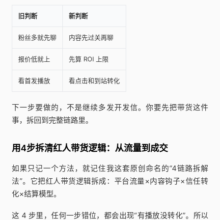
旧判断
新判断
粉丝多就先聊
内容先过关再聊
报价低就上
先算 ROI 上限
看首发播放
看点击和到站转化
下一步要做的，不是继续多发开发信。你要先把带货这件
事，拆回到完整链路里。
用4步拆清红人带货逻辑：从流量到成交
如果只记一个方法，就记住我这套原创命名的“4链路拆解
法”。它把红人带货逻辑拆成：平台流量×内容钩子×信任转
化×结算模型。
这 4 步里，任何一步错位，都会出现“有播放没转化”。所以