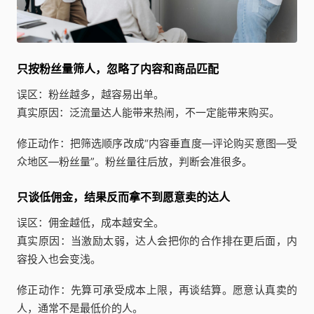
只按粉丝量筛人，忽略了内容和商品匹配
误区：粉丝越多，越容易出单。
真实原因：泛流量达人能带来热闹，不一定能带来购买。
修正动作：把筛选顺序改成“内容垂直度—评论购买意图—受
众地区—粉丝量”。粉丝量往后放，判断会准很多。
只谈低佣金，结果反而拿不到愿意卖的达人
误区：佣金越低，成本越安全。
真实原因：当激励太弱，达人会把你的合作排在更后面，内
容投入也会变浅。
修正动作：先算可承受成本上限，再谈结算。愿意认真卖的
人，通常不是最低价的人。