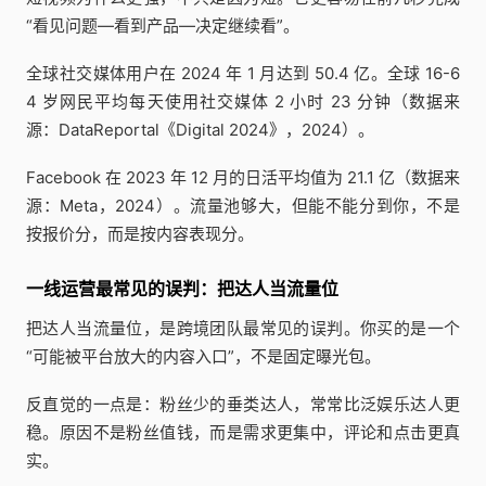
“看见问题—看到产品—决定继续看”。
全球社交媒体用户在 2024 年 1 月达到 50.4 亿。全球 16-6
4 岁网民平均每天使用社交媒体 2 小时 23 分钟（数据来
源：DataReportal《Digital 2024》，2024）。
Facebook 在 2023 年 12 月的日活平均值为 21.1 亿（数据来
源：Meta，2024）。流量池够大，但能不能分到你，不是
按报价分，而是按内容表现分。
一线运营最常见的误判：把达人当流量位
把达人当流量位，是跨境团队最常见的误判。你买的是一个
“可能被平台放大的内容入口”，不是固定曝光包。
反直觉的一点是：粉丝少的垂类达人，常常比泛娱乐达人更
稳。原因不是粉丝值钱，而是需求更集中，评论和点击更真
实。