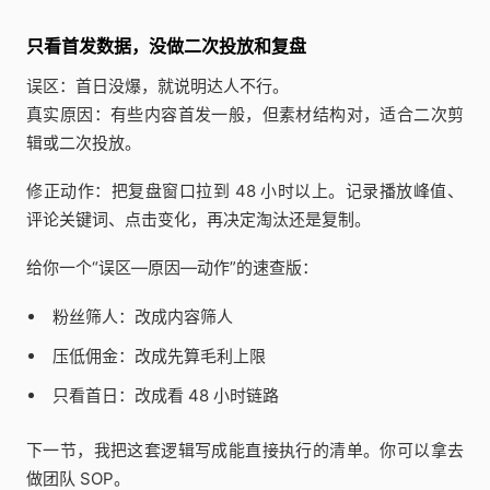
只看首发数据，没做二次投放和复盘
误区：首日没爆，就说明达人不行。
真实原因：有些内容首发一般，但素材结构对，适合二次剪
辑或二次投放。
修正动作：把复盘窗口拉到 48 小时以上。记录播放峰值、
评论关键词、点击变化，再决定淘汰还是复制。
给你一个“误区—原因—动作”的速查版：
粉丝筛人：改成内容筛人
压低佣金：改成先算毛利上限
只看首日：改成看 48 小时链路
下一节，我把这套逻辑写成能直接执行的清单。你可以拿去
做团队 SOP。