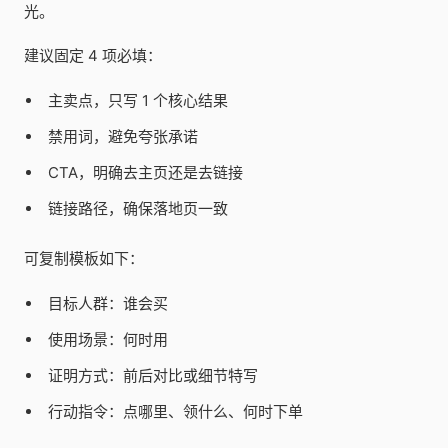
光。
建议固定 4 项必填：
主卖点，只写 1 个核心结果
禁用词，避免夸张承诺
CTA，明确去主页还是去链接
链接路径，确保落地页一致
可复制模板如下：
目标人群：谁会买
使用场景：何时用
证明方式：前后对比或细节特写
行动指令：点哪里、领什么、何时下单