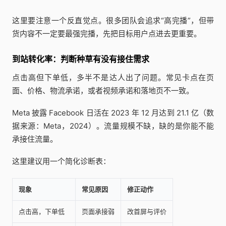
这里要注意一个反直觉点。很多团队会追求“高完播”，但带
货内容不一定要最强完播，先把目标用户点进去更重要。
到站转化率：判断种草有没有接住需求
点击高但下单低，多半不是达人出了问题。常见卡点在页
面、价格、物流承诺，或者视频承诺和落地页不一致。
Meta 披露 Facebook 日活在 2023 年 12 月达到 21.1 亿（数
据来源：Meta，2024）。流量规模不缺，缺的是你能不能
承接住流量。
这里建议用一个简化诊断表：
现象
常见原因
修正动作
点击高，下单低
页面承接弱
改首屏与评价