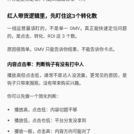
红人带货逻辑里，先盯住这3个转化数
一线运营最该盯的，不是单一 GMV。真正能快速定位问题
的，是点击、转化、ROI 这 3 个数。
原因很简单。GMV 只能告诉你结果，不能告诉你卡点。
内容点击率：判断钩子有没有打中人
播放高但点击低，通常不是达人没流量。更常见的原因，是
钩子只带来围观，没有带来购买兴趣。
你可以先做一个简化判断：
播放高，点击低：内容切题不够
播放低，点击也低：平台分发没拿到
播放一般，点击高：内容方向可能对了