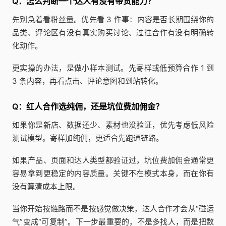
Q：怎么判断一个达人有没有带货能力？
先别急着看粉丝量。优先看 3 件事：内容是否长期围绕你的
品类、评论区有没有真实购买讨论、过往合作有没有明确转
化动作。
更实操的办法，是做小样本测试。先寄样或低预算合作 1 到
3 条内容，再看点击、评论意图和到站转化。
Q：红人合作选纯佣，还是坑位费加佣金？
如果你是新店、数据还少、素材也没验证，优先考虑低风险
测试模型。寄样加纯佣，更适合先跑通链路。
如果产品、页面和达人类型都验证过，坑位费加佣金通常更
容易拿到更稳定的内容质量。关键不在模式本身，而在你有
没有算清成本上限。
当你开始按链路而不是按感觉做决策，达人合作才会从“碰运
气”变成“可复制”。下一步最重要的，不是多找人，而是把数