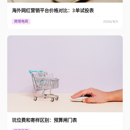
海外网红营销平台价格对比：3单试投表
跨境电商
2026/8/5
坑位费和寄样区别：预算闸门表