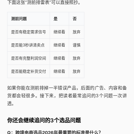
下面这张“测前排雷表”可以直接照抄。
测前问题
是
否
是否有稳定需求信号
继续看
放弃
是否能3秒讲清卖点
继续看
谨慎
是否有完整利润空间
继续看
放弃
是否能稳定补货交付
继续看
放弃
如果你能在测前排掉一半错误产品，后面的广告、内容和备
货都会轻很多。接下来，把读者最常追问的3个问题一次讲
透。
你还会继续追问的3个选品问题
Q：跨境电商选品2026年最重要的标准是什么？