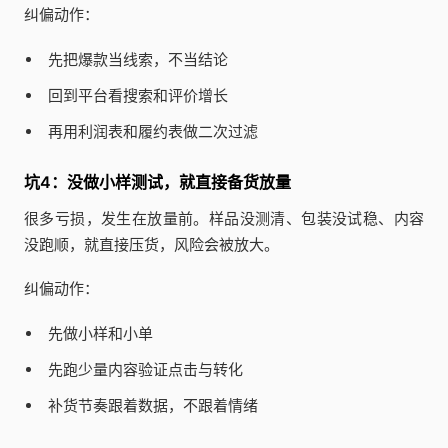
纠偏动作：
先把爆款当线索，不当结论
回到平台看搜索和评价增长
再用利润表和履约表做二次过滤
坑4：没做小样测试，就直接备货放量
很多亏损，发生在放量前。样品没测清、包装没试稳、内容
没跑顺，就直接压货，风险会被放大。
纠偏动作：
先做小样和小单
先跑少量内容验证点击与转化
补货节奏跟着数据，不跟着情绪