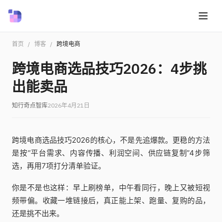
首页
/
博客
/
跨境电商
跨境电商选品技巧2026：4步挑
出能卖品
知行奇点智库
2026年4月21日
跨境电商选品技巧2026的核心，不是先追爆款。更稳的方法
是按“平台需求、内容传播、利润空间、供应链复制”4步筛
选，再用7项打分清单验证。
你是不是也这样：早上刷榜单，中午看同行，晚上又被短视
频带偏。收藏一堆链接后，真正能上架、跑量、复购的品，
还是挑不出来。