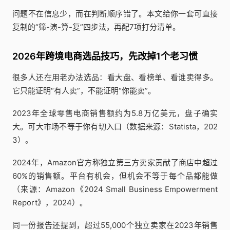
问题不在信息少，而在判断顺序错了。本文给你一套可直接
复制的“筛-演-算-复”四步法，再配7项打分清单。
2026年跨境电商选品技巧，先改掉1个老习惯
很多人还在用老办法选品：看大盘、看榜单、看谁卖得多。
它只能证明“有人卖”，不能证明“你能卖”。
2023年全球零售电商销售额约为5.8万亿美元，盘子确实
大。可大市场不等于你有切入口（数据来源：Statista，202
3）。
2024年，Amazon官方称独立第三方卖家贡献了商店中超过
60%的销售额。平台有机会，但机会不等于每个品都能做
（来源：Amazon《2024 Small Business Empowerment
Report》，2024）。
同一份报告还提到，超过55,000个独立卖家在2023年销售