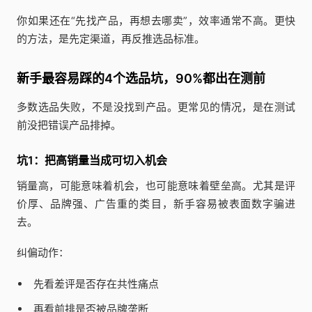
你如果还在“先找产品，再想去哪卖”，效率通常不高。更快
的方法，是先定渠道，再反推选品标准。
新手最容易踩的4个选品坑，90%都出在测前
多数选品失败，不是没找到产品。更常见的情况，是在测试
前没把错误产品排掉。
坑1：把高销量当成可切入机会
销量高，可能意味着机会，也可能意味着壁垒高。尤其是评
价厚、品牌强、广告重的类目，新手容易被表面数字骗进
去。
纠偏动作：
先看差评是否存在共性痛点
再看前排是否被品牌垄断