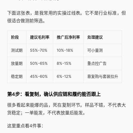
下面这张表，是我常用的实操过线表。它不是行业标准，但
很适合做测前筛选。
阶段
建议毛利率
推广后净利率
处理建议
测试期
55%-70%
10%-18%
可小量测
放量期
50%-65%
8%-15%
重点控广告
稳定期
45%-60%
6%-12%
靠复购与套装拉升
第4步：看复制，确认供应链和履约能否跟上
很多看起来能爆的品，死在复制环节。样品不错，不代表大
货稳定；一单能发，不代表放量后能发。
这里重点看4件事：