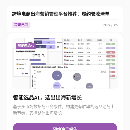
坑位费和寄样区别：预算闸门表
跨境电商
2026/8/5