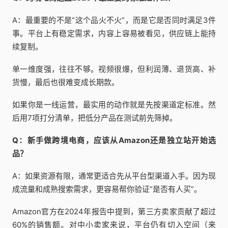
A：最重要的不是“这个品火不火”，而是它是否同时满足3件
事。平台上有稳定需求，内容上容易被看见，供应链上能持
续复制。
单一维度强，往往不够。视频很爆，但利润薄、退货高、补
货慢，最后也很难变成长期款。
如果你是一线运营，最实用的动作就是先按渠道定标准。然
后用7项打分清单，把低分产品在测试前先筛掉。
Q：新手做跨境电商，应该从Amazon还是独立站开始选
品？
A：如果资源有限，通常更适合先从平台型渠道入手。因为现
成流量和成熟搜索需求，更容易帮你验证“是否有人买”。
Amazon官方在2024年报告中提到，第三方卖家贡献了超过
60%的销售额。对中小卖家来说，平台仍有切入空间（来