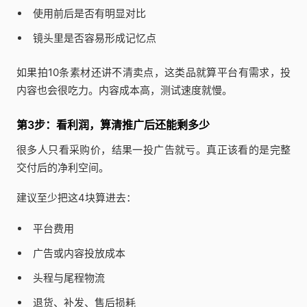
使用前后是否有明显对比
镜头里是否容易形成记忆点
如果拍10条素材还讲不清卖点，这类品就算平台有需求，投
内容也会很吃力。内容成本高，测试速度就慢。
第3步：看利润，算清推广后还能剩多少
很多人只看采购价，结果一投广告就亏。真正该看的是完整
交付后的净利空间。
建议至少把这4块算进去：
平台费用
广告或内容投放成本
头程与尾程物流
退货、补发、售后损耗