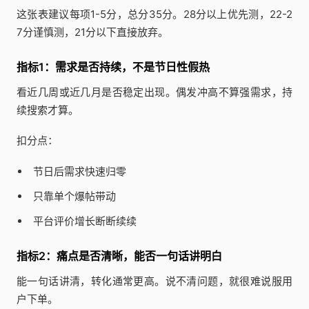
这张表建议每项1-5分，总分35分。28分以上优先测，22-2
7分谨慎测，21分以下直接放弃。
指标1：需求是否持续，不是节日性假热
看近几周或近几月是否稳定出现。偶发冲高不算强需求，持
续搜索才算。
扣分点：
节日后需求快速归零
只靠单个爆帖带动
平台评价增长断断续续
指标2：痛点是否清晰，能否一句话讲明白
能一句话讲清，转化通常更高。说不清问题，就很难说服用
户下单。