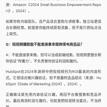
源：Amazon《2024 Small Business Empowerment Repo
rt》，2024）。
如果你有内容团队，且产品适合复购与讲故事，独立站更适
合长期经营。前提是你能持续获取流量，而不是只把站点当
上架页。
Q：短视频爆款能不能直接拿来做跨境电商选品？
A：不能直接拿来做，但可以当成前端线索。短视频更擅长帮
你验证“传播力”，不负责替你验证利润和履约。
HubSpot在2024年调研中把短视频列为ROI最高的内容形
式。它很适合做兴趣验证，但不是最终选品结论（来源：Hu
bSpot《State of Marketing 2024》，2024）。
正确做法是先用内容验证兴趣，再回平台看搜索和竞品评
价。最后再测利润与履约，也就是把短视频当雷达，不当终
局。