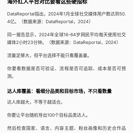
海外红人平台对比要看这些硬指标
DataReportal指出，2024年1月全球社交媒体用户数达到50.
4亿。（数据来源：DataReportal，2024）
同一报告显示，2024年全球16-64岁网民平均每天使用社交
媒体2小时23分钟。（数据来源：DataReportal，2024）
流量足够大，但平台选择不能只看覆盖量。
你要看数据是否可验证、流程是否可追踪、成本是否可预
测。
达人库覆盖：看细分品类和目标市场，不只看数量
达人库越大，不等于越适合。
你要让平台随机导出100个目标品类达人。
然后检查国家、语言、内容主题、粉丝画像和历史合作品