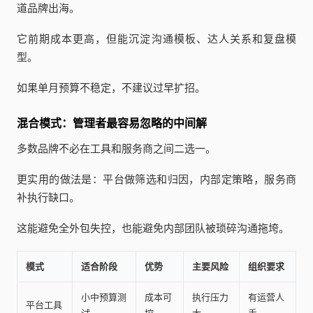
道品牌出海。
它前期成本更高，但能沉淀沟通模板、达人关系和复盘模
型。
如果单月预算不稳定，不建议过早扩招。
混合模式：管理者最容易忽略的中间解
多数品牌不必在工具和服务商之间二选一。
更实用的做法是：平台做筛选和归因，内部定策略，服务商
补执行缺口。
这能避免全外包失控，也能避免内部团队被琐碎沟通拖垮。
模式
适合阶段
优势
主要风险
组织要求
小中预算测
成本可
执行压力
有运营人
平台工具