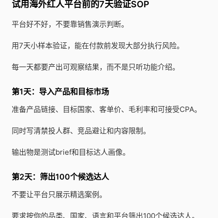
试用海外红人平台前的7天验证SOP
平台好不好，不要靠销售演示判断。
用7天小样本验证，能在付款前发现大部分执行风险。
每一天都要产出可观察结果，而不是只听功能介绍。
第1天：导入产品和目标市场
准备产品链接、目标国家、客单价、毛利率和可接受CPA。
同时写清禁投人群、竞品避让和内容限制。
输出物是测试brief和目标达人画像。
第2天：筛出100个候选达人
不要让平台只展示精选案例。
要求按你的品类、国家、语言和平台筛出100个候选达人。