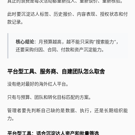
真正的浪费是每次活动都重新找人、重新谈价、重新核验。
此时要沉淀达人标签、历史报价、内容表现、授权状态和付
款记录。
核心结论
：月预算越高，越不能只采购“搜索能力”，
还要采购归因、合同、付款和资产沉淀能力。
平台型工具、服务商、自建团队怎么取舍
没有绝对最好的海外红人平台。
只有与预算、团队和转化目标匹配的方案。
管理者要先判断自己缺的是数据、执行，还是长期组织能
力。
平台型工具：适合沉淀达人资产和批量筛选