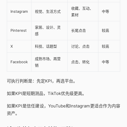
收藏、互动、
Instagram
视觉、生活方式
中等
素材
家居、设计、灵
Pinterest
长尾点击
较高
感
X
科技、话题型
讨论、点击
较高
成熟市场、再营
Facebook
点击、转化
中等
销
可执行判断是：先定KPI，再选平台。
如果KPI是短期测品，TikTok优先级更高。
如果KPI是信任建设，YouTube和Instagram更适合作为内容
资产。