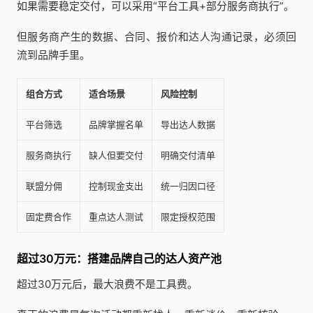
如果需要稳定交付，可以采用“平台工具+部分服务商执行”。
但服务商产生的数据、合同、报价和达人沟通记录，必须回
流到品牌手里。
组合方式
适合场景
风险控制
平台筛选
品牌掌握名单
导出达人数据
服务商执行
缺人但要交付
明确交付清单
联盟分佣
控制现金支出
统一归因口径
固定费合作
重点达人测试
限定授权范围
超过30万元：搭建品牌自己的达人资产池
超过30万元后，最大浪费不是工具费。