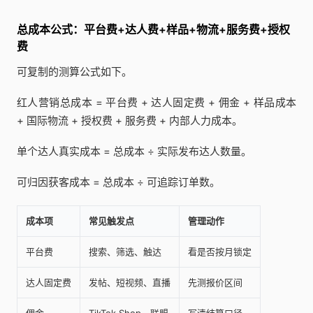
总成本公式：平台费+达人费+样品+物流+服务费+授权
费
可复制的测算公式如下。
红人营销总成本 = 平台费 + 达人固定费 + 佣金 + 样品成本
+ 国际物流 + 授权费 + 服务费 + 内部人力成本。
单个达人真实成本 = 总成本 ÷ 实际发布达人数量。
可归因获客成本 = 总成本 ÷ 可追踪订单数。
成本项
常见触发点
管理动作
平台费
搜索、筛选、触达
看是否按月锁定
达人固定费
发帖、短视频、直播
先测报价区间
佣金
TikTok Shop、联盟
写清结算口径