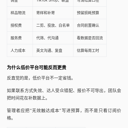
样品物流
寄样和补寄
预留损耗预算
授权费
二剪、投放、白名单
合同前置确认
服务费
代筛、代沟通
看数据是否回流
人力成本
英文沟通、复盘
估算每周工时
为什么低价平台可能反而更贵
反直觉的是，低价平台不一定省钱。
如果联系方式失效、达人受众错配、报价不可导出，团队会
把时间花在补数据上。
管理者应把“无效触达成本”写进预算，而不是只看订阅价
格。