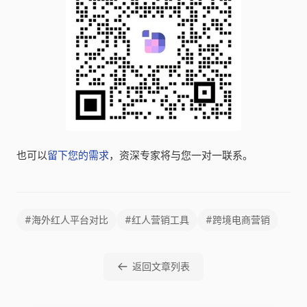
也可以
留下您的需求
，资深专家将与您一对一联系。
#海外红人平台对比
#红人营销工具
#跨境电商营销
返回文章列表