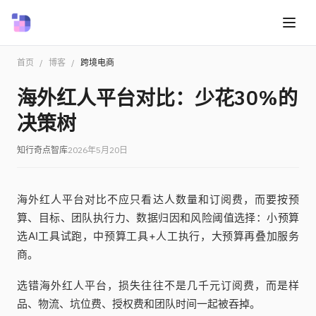
首页
/
博客
/
跨境电商
海外红人平台对比：少花30%的
决策树
知行奇点智库
2026年5月20日
海外红人平台对比不应只看达人数量和订阅费，而要按预
算、目标、团队执行力、数据归因和风险阈值选择：小预算
选AI工具试跑，中预算工具+人工执行，大预算再叠加服务
商。
选错海外红人平台，损失往往不是几千元订阅费，而是样
品、物流、坑位费、授权费和团队时间一起被吞掉。