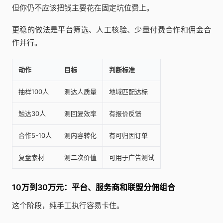
但你仍不应该把钱主要花在固定坑位费上。
更稳的做法是平台筛选、人工核验、少量付费合作和佣金合
作并行。
动作
目标
判断标准
抽样100人
测达人质量
地域匹配达标
触达30人
测回复效率
有报价反馈
合作5-10人
测内容转化
有可归因订单
复盘素材
测二次价值
可用于广告测试
10万到30万元：平台、服务商和联盟分佣组合
这个阶段，纯手工执行容易卡住。