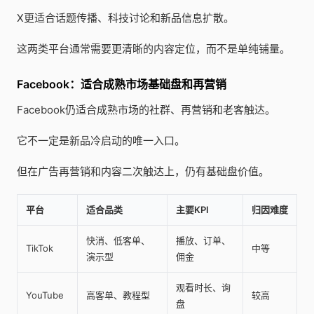
X更适合话题传播、科技讨论和新品信息扩散。
这两类平台通常需要更清晰的内容定位，而不是单纯铺量。
Facebook：适合成熟市场基础盘和再营销
Facebook仍适合成熟市场的社群、再营销和老客触达。
它不一定是新品冷启动的唯一入口。
但在广告再营销和内容二次触达上，仍有基础盘价值。
平台
适合品类
主要KPI
归因难度
快消、低客单、
播放、订单、
TikTok
中等
演示型
佣金
观看时长、询
YouTube
高客单、教程型
较高
盘