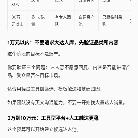
万元
30万
多市场扩
有专人团
自建资产
只靠临时采
授权
元以上
量
队
池
购
1万元以内：不要追求大达人库，先验证品类和内容
这个阶段的目标不是爆单。
你要验证三个问题：达人愿不愿意回复、内容是否能讲清产
品、受众是否在目标市场。
适合用轻量工具做筛选、模板触达和基础归因。
如果团队没有英文沟通能力，不要一开始找大量达人铺量。
3万到10万元：工具型平台+人工触达更稳
这个预算可以开始建立候选达人池。