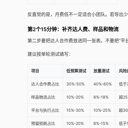
反直觉的是，月费低不一定适合小团队。若导出少
第2个15分钟：补齐达人费、样品和物流
第二步要把达人合作费放进同一张表。不要把“平台
建议按单轮测试填写：
项目
低预算测试
放量测试
风险
达人合作费占比
30%-50%
40%-60%
低于
样品物流占比
10%-20%
8%-18%
超2
平台与执行占比
15%-30%
10%-25%
超3
预留损耗占比
10%-20%
8%-15%
低于