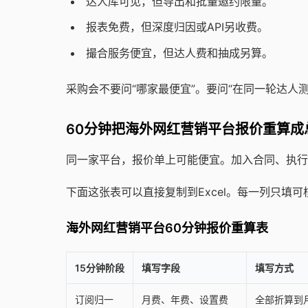
达人库可见，但导出和批量邀约限量。
报表免费，但深度归因或API另收费。
撮合服务便宜，但达人费和抽成另算。
采购会不要问“哪家最便宜”。要问“在同一轮达人
60分钟把海外网红营销平台报价重算成
同一家平台，报价单上可能便宜。加入合同、执行
下面这张表可以直接复制到Excel。每一列只填
海外网红营销平台60分钟报价重算表
15分钟阶段
填写字段
填写方式
订阅归一
月费、年费、设置费
全部折算到