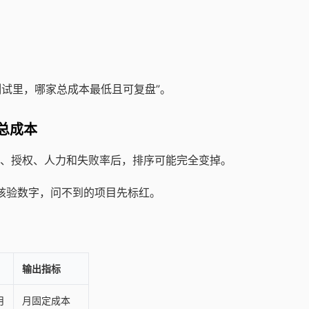
测试里，哪家总成本最低且可复盘”。
总成本
、授权、人力和失败率后，排序可能完全变掉。
可核验数字，问不到的项目先标红。
输出指标
月
月固定成本