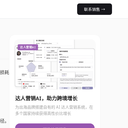
联系销售
→
达人营销AI
败损耗
达人营销AI，助力跨境增长
为出海品牌搭建自有的 AI 达人营销系统，在
多个国家持续获得高性价比增长
口径。