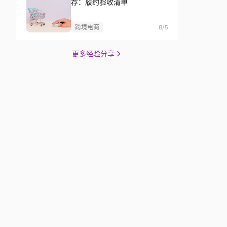
荐：履约验收清单
跨境电商
8/5
更多经验分享