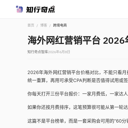
首页
/
博客
/
跨境电商
海外网红营销平台 202
知行奇点智库
2026年6月8日
2026年海外网红营销平台价格对比，不能只看
统一重算，再用可承受CPA判断是否值得试用或
你每天打开三份平台报价：一家月费低，一家达人
如果你还按月费排序，这笔预算很可能从第一轮达
这篇不是平台榜单，而是一套采购会可用的“60