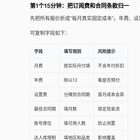
第1个15分钟：把订阅费和合同条款归一
先把所有报价折成“每月真实固定成本”。年费、
可复制字段如下：
字段
填写规则
风险提示
月费
按实际月付填
不含年付折扣
年费
除以12
看是否预付
设置费
分摊到合同期
首月成本会高
最低合同期
填月数
锁定现金流
账号席位
填可用人数
防止闲置
达人库限制
填地区和品类
影响覆盖