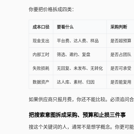
你要把价格拆成四类：
成本口径
要看什么
采购判断
现金支出
平台费、达人费、样品
是否超预算
内部工时
筛选、邀约、复盘
是否占团队
失败损耗
无回复、未发布、无转化
是否可承受
数据资产
达人库、素材、归因
是否能复用
如果供应商只报月费，你还不能比较。必须追问合
把搜索意图拆成采购、预算和止损三件事
搜这个关键词的人，通常不是想学概念。你更可能