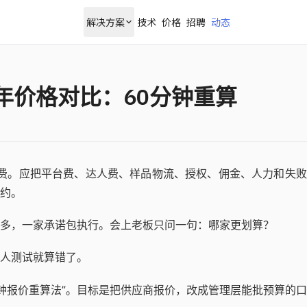
解决方案
技术
价格
招聘
动态
6年价格对比：60分钟重算
月费。应把平台费、达人费、样品物流、授权、佣金、人力和失
签约。
多，一家承诺包执行。会上老板只问一句：哪家更划算？
人测试就算错了。
分钟报价重算法”。目标是把供应商报价，改成管理层能批预算的