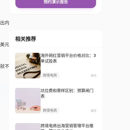
预约演示报告
产出内
相关推荐
亿美元
海外网红营销平台价格对比：3
单试投表
，就不
跨境电商
8/5
坑位费和寄样区别：预算闸门
表
跨境电商
8/5
跨境电商出海营销管理平台推