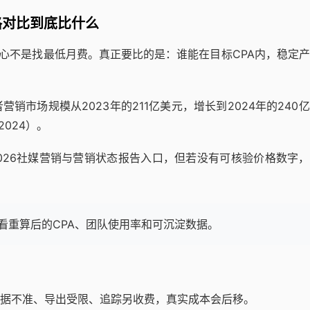
格对比到底比什么
核心不是找最低月费。真正要比的是：谁能在目标CPA内，稳定
市场规模从2023年的211亿美元，增长到2024年的240
/2024）。
布2026社媒营销与营销状态报告入口，但若没有可核验价格数字
看重算后的CPA、团队使用率和可沉淀数据。
据不准、导出受限、追踪另收费，真实成本会后移。