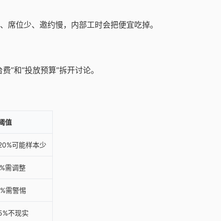
、席位少、邀约慢，内部工时会把便宜吃掉。
费”和“投放预算”拆开讨论。
阈值
20%可能样本少
5%需调整
0%需警惕
5%不现实