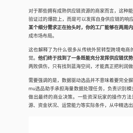
对于那些拥有成熟供应链资源的商家而言，这种能
验证过的爆款上，而是可以发挥自身供应链的响
某个细分需求正在抬头时，你的工厂能够在两周内
成市场布局。
这也解释了为什么很多从传统外贸转型跨境电商
觉。
他们终于找到了一条既能充分发挥供应链优势
两败俱伤，只有找到蓝海空间，才能真正把利润做
需要强调的是，数据驱动选品并不意味着要完全
mu选品助手承担海量数据处理任务，负责识别模
做出最终的商业决策。一些资深玩家的操作方法是
源、资金状况、运营能力等实际条件，从中精选出