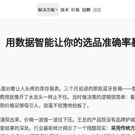
解决方案
技术
价格
招聘
动态
析：用数据智能让你的选品准确率
面对着让人头疼的库存报表。三个月前进的那批蓝牙音箱——整
的费用就像开了水龙头一样止不住。当时做决策的逻辑很简单：
购价格足够吸引人，就毫不犹豫地拍板了。
涌现出来，价格一波接一波往下压。王总的产品既没有品牌护城
索结果的深处。行业最新统计揭示了一个残酷现实：
采用传统方