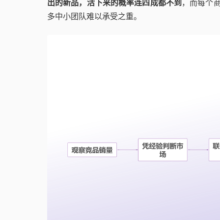
出的新品，活下来的概率连四成都不到
，而每个商
多中小团队难以承受之重。