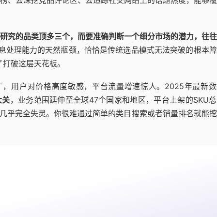
研究的品类顶多三个，而要准确判断一个细分市场的潜力，往往
息处理能力的天然瓶颈，恰恰是传统选品模式无法突破的根本障
了打破这层天花板。
广，用户对价格高度敏感，平台流量增速惊人。2025年最新
大关
，业务范围延伸至全球47个国家和地区，平台上架的SKU
路几乎完全失灵。你很难通过简单的类目搜索或者销量排名就能