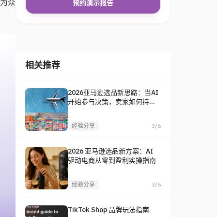
成为众
预约演示报告
相关推荐
2026亚马逊选品新思路：当AI
开始参与决策，卖家如何持续
找到爆款？
经验分享
3/6
2026 亚马逊选品新方案：AI
驱动电商从零到盈利实操指南
经验分享
3/6
TikTok Shop 品牌玩法指南