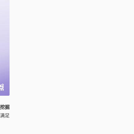
你挖掘
满足