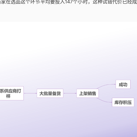
家在选品这个环节平均要投入147个小时，这种试错代价已经