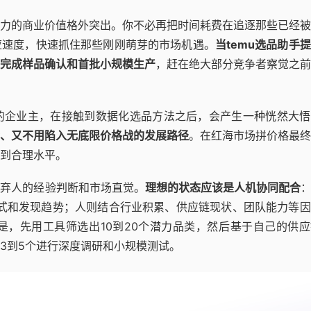
力的商业价值格外突出。你不必再把时间耗费在追逐那些已经被
应速度，快速抓住那些刚刚萌芽的市场机遇。
当temu选品助手
完成样品确认和首批小规模生产
，赶在绝大部分竞争者察觉之前
的企业主，在接触到数据化选品方法之后，会产生一种恍然大悟
、又不用陷入无底限价格战的发展路径
。在红海市场拼价格最终
到合理水平。
摒弃人的经验判断和市场直觉。
理想的状态应该是人机协同配合
：
式和发现趋势；人则结合行业积累、供应链现状、团队能力等因
，先用工具筛选出10到20个潜力品类，然后基于自己的供应
3到5个进行深度调研和小规模测试。