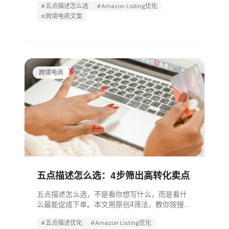
#五点描述怎么选
#Amazon Listing优化
立可复用的审核标准。
#跨境电商文案
跨境电商
五点描述怎么选：4步筛出高转化卖点
五点描述怎么选，不是看你想写什么，而是看什
么最能促成下单。本文用原创4筛法，教你按搜索
意图、购买疑问、差异证据与风险信息筛出高转
#五点描述优化
#Amazon Listing优化
化卖点，并附审核清单。