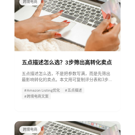
跨境电商
五点描述怎么选？3步筛出高转化卖点
五点描述怎么选，不是把参数写满，而是先筛出
最影响转化的卖点。本文用可复制评分表和3步流
程，帮管理者快速判断 bullet 该留什么、先改哪
#Amazon Listing优化
#五点描述
条。
#跨境电商文案
跨境电商