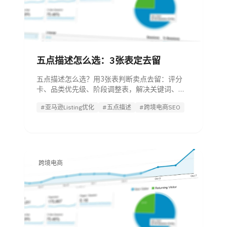
五点描述怎么选：3张表定去留
五点描述怎么选？用3张表判断卖点去留：评分
卡、品类优先级、阶段调整表，解决关键词、转
化和合规冲突。
#亚马逊Listing优化
#五点描述
#跨境电商SEO
跨境电商