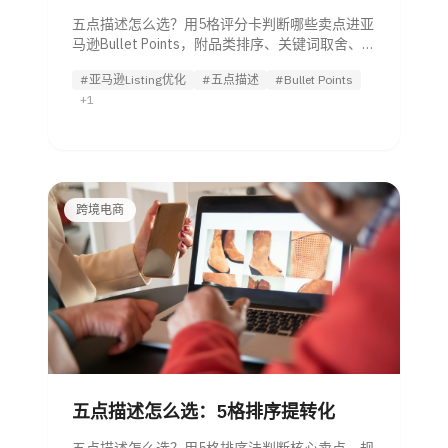
五点描述怎么选？用5格评分卡判断哪些卖点进亚
马逊Bullet Points，附品类排序、关键词取舍、合
规清单和改版判断规则。
#亚马逊Listing优化
#五点描述
#Bullet Points
+1
跨境电商
五点描述怎么选：5格排序提转化