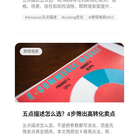
五点描述怎么选？用5格排序法判断核心卖点、规
格、场景、信任和风险消除，帮跨境卖家提升
Listing 转化效率。
#Amazon五点描述
#Listing优化
#跨境电商SEO
跨境电商
五点描述怎么选？4步筛出高转化卖点
五点描述怎么选，不是把参数都写进去，而是先
筛卖点再定顺序。本文用原创 4 维筛点法，帮跨
境卖家和管理者更快选出高转化五点描述，并建