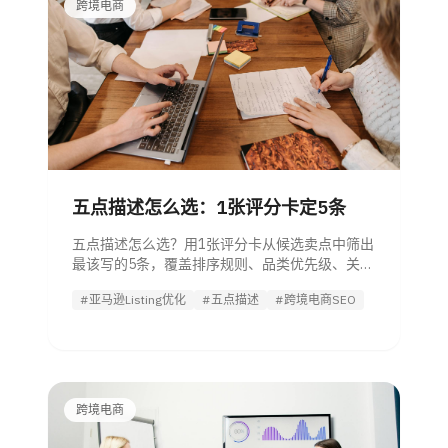
跨境电商
五点描述怎么选：1张评分卡定5条
五点描述怎么选？用1张评分卡从候选卖点中筛出
最该写的5条，覆盖排序规则、品类优先级、关键
词取舍和合规清单。
#亚马逊Listing优化
#五点描述
#跨境电商SEO
跨境电商