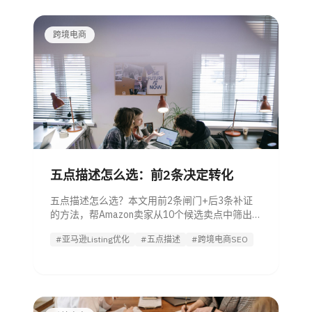
跨境电商
五点描述怎么选：前2条决定转化
五点描述怎么选？本文用前2条闸门+后3条补证
的方法，帮Amazon卖家从10个候选卖点中筛出最
该进入五点的5条，并判断哪些应放图片、A+或
#亚马逊Listing优化
#五点描述
#跨境电商SEO
详情页。