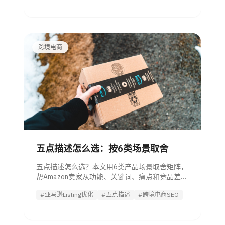
跨境电商
五点描述怎么选：按6类场景取舍
五点描述怎么选？本文用6类产品场景取舍矩阵，
帮Amazon卖家从功能、关键词、痛点和竞品差评
中筛出最值得写的5条。
#亚马逊Listing优化
#五点描述
#跨境电商SEO