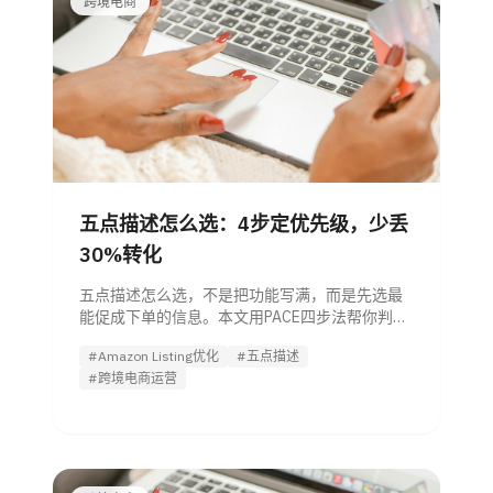
跨境电商
五点描述怎么选：4步定优先级，少丢
30%转化
五点描述怎么选，不是把功能写满，而是先选最
能促成下单的信息。本文用PACE四步法帮你判断
卖点优先级、避开5大误区，并给出团队可直接执
#Amazon Listing优化
#五点描述
行的筛选清单。
#跨境电商运营