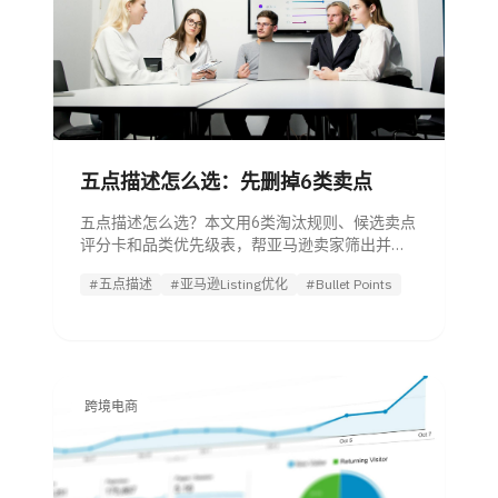
五点描述怎么选：先删掉6类卖点
五点描述怎么选？本文用6类淘汰规则、候选卖点
评分卡和品类优先级表，帮亚马逊卖家筛出并排
序最该写的5条Bullet Points。
#五点描述
#亚马逊Listing优化
#Bullet Points
跨境电商