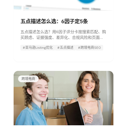
五点描述怎么选：6因子定5条
五点描述怎么选？用6因子评分卡按搜索匹配、购
买顾虑、证据强度、差异化、合规风险和页面重
复度选出最该写的5条。
#亚马逊Listing优化
#五点描述
#跨境电商SEO
跨境电商