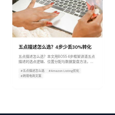
五点描述怎么选？4步少丢30%转化
五点描述怎么选？本文用BOSS 4步框架讲清五点
描述的选点逻辑、位置分配与数据复盘方法，帮
助管理者减少10%-30%的转化损失，并快速判断
#五点描述怎么选
#Amazon Listing优化
团队文案是否选对重点。
#跨境电商文案