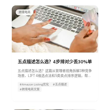
跨境电商
五点描述怎么选？4步排对少丢30%单
五点描述怎么选？这篇从管理者视角拆解3种竞争
场景、LIFT 4维选点法和5类卖点排序逻辑，帮你
减少试错，避免曝光有了却转化流失。
#Amazon Listing优化
#五点描述
#跨境电商文案