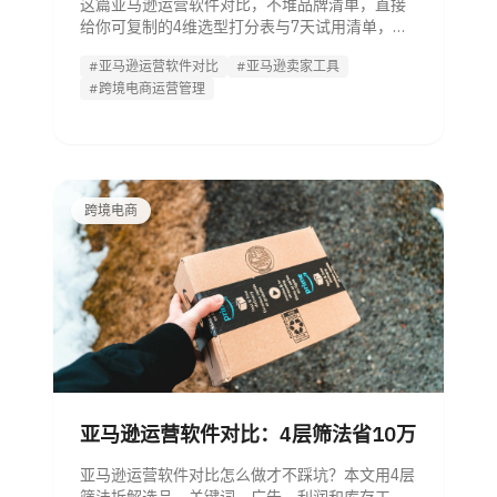
这篇亚马逊运营软件对比，不堆品牌清单，直接
给你可复制的4维选型打分表与7天试用清单，帮
管理者按数据、自动化、协同和回本周期快速决
#亚马逊运营软件对比
#亚马逊卖家工具
策。
#跨境电商运营管理
跨境电商
亚马逊运营软件对比：4层筛法省10万
亚马逊运营软件对比怎么做才不踩坑？本文用4层