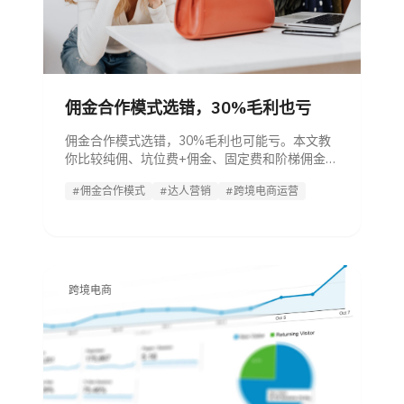
佣金合作模式选错，30%毛利也亏
佣金合作模式选错，30%毛利也可能亏。本文教
你比较纯佣、坑位费+佣金、固定费和阶梯佣金，
并用公式、评分卡和止损阈值控制达人合作风
#佣金合作模式
#达人营销
#跨境电商运营
险。
跨境电商