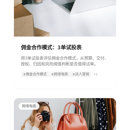
佣金合作模式：3单试投表
用3单试投表评估佣金合作模式，从预算、交付、
授权、归因和风险阈值判断是否值得试单。
#佣金合作模式
#跨境电商
#达人营销
+1
跨境电商