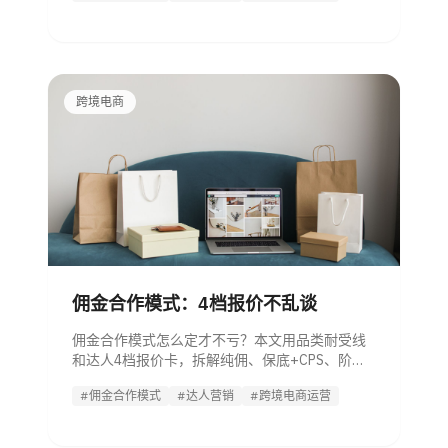
跨境电商
佣金合作模式：4档报价不乱谈
佣金合作模式怎么定才不亏？本文用品类耐受线
和达人4档报价卡，拆解纯佣、保底+CPS、阶梯
佣金、结算条款与止损阈值。
#佣金合作模式
#达人营销
#跨境电商运营