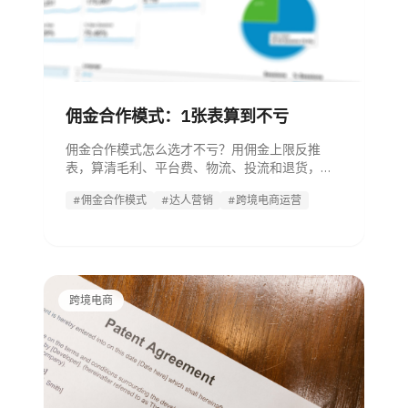
佣金合作模式：1张表算到不亏
佣金合作模式怎么选才不亏？用佣金上限反推
表，算清毛利、平台费、物流、投流和退货，判
断纯佣、坑位费、混合模式。
#佣金合作模式
#达人营销
#跨境电商运营
跨境电商