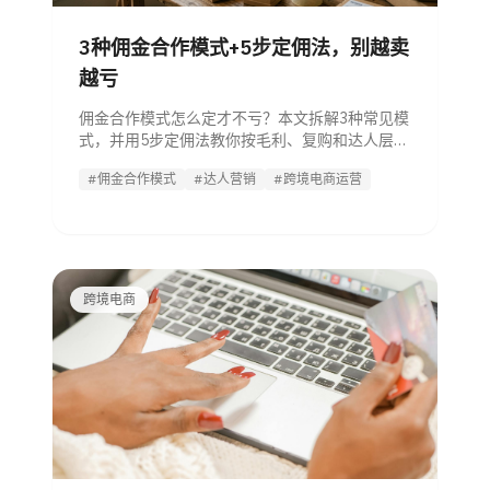
3种佣金合作模式+5步定佣法，别越卖
越亏
佣金合作模式怎么定才不亏？本文拆解3种常见模
式，并用5步定佣法教你按毛利、复购和达人层级
算出佣金上限，适合跨境电商一线运营直接实
#佣金合作模式
#达人营销
#跨境电商运营
操。
跨境电商