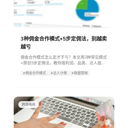
3种佣金合作模式+5步定佣法，别越卖
越亏
佣金合作模式怎么定才不亏？本文用3种常见模式
+原创5步定佣法，教你按利润、品类、达人层级
算出安全佣点，并避开高佣低利的4个常见坑。
#佣金合作模式
#达人分佣
#联盟营销
跨境电商