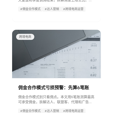
天复盘和季度调佣框架，拆解佣金上限公式、合
作对象选择、结算扣佣和止损规则。
#佣金合作模式
#达人营销
#跨境电商运营
跨境电商
佣金合作模式亏损预警：先算6笔账
佣金合作模式别只看佣点。本文用6笔账测算最高
可承受佣金，拆解达人、联盟客、代理和广告代
投的结算规则，避免越卖越亏。
#佣金合作模式
#达人营销
#跨境电商运营