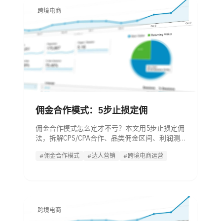
跨境电商
佣金合作模式：5步止损定佣
佣金合作模式怎么定才不亏？本文用5步止损定佣
法，拆解CPS/CPA合作、品类佣金区间、利润测
算和达人结算清单。
#佣金合作模式
#达人营销
#跨境电商运营
跨境电商