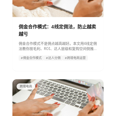
佣金合作模式：4线定佣法，防止越卖
越亏
佣金合作模式不是佣点越高越好。本文用4线定佣
法教你按毛利、ROI、达人层级和复购空间倒推佣
金，并比较纯CPS、保底+CPS、阶梯分佣的适用
#佣金合作模式
#达人分佣
#跨境电商运营
场景。
跨境电商