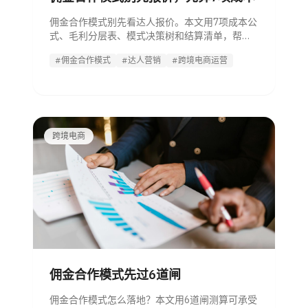
佣金合作模式别先看达人报价。本文用7项成本公
式、毛利分层表、模式决策树和结算清单，帮运
营算清佣金上限，避免越卖越亏。
#佣金合作模式
#达人营销
#跨境电商运营
跨境电商
佣金合作模式先过6道闸
佣金合作模式怎么落地？本文用6道闸测算可承受