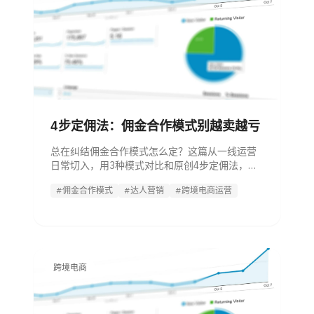
4步定佣法：佣金合作模式别越卖越亏
总在纠结佣金合作模式怎么定？这篇从一线运营
日常切入，用3种模式对比和原创4步定佣法，教
你算清佣点上限、避开结算坑，别让达人合作越
#佣金合作模式
#达人营销
#跨境电商运营
卖越亏。
跨境电商