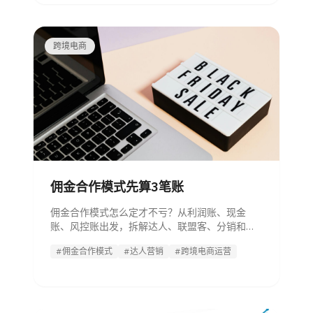
跨境电商
佣金合作模式先算3笔账
佣金合作模式怎么定才不亏？从利润账、现金
账、风控账出发，拆解达人、联盟客、分销和代
理合作的佣金设计、协议条款与避坑方法。
#佣金合作模式
#达人营销
#跨境电商运营