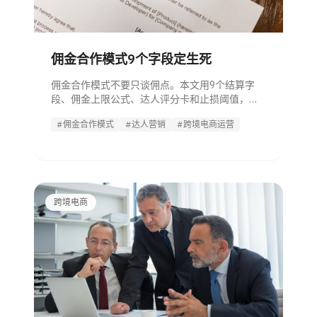
佣金合作模式9个字段定生死
佣金合作模式不要只谈佣点。本文用9个结算字
段、佣金上限公式、达人评分卡和止损阈值，帮
跨境运营设计不易亏损的达人合作方案。
#佣金合作模式
#达人营销
#跨境电商运营
跨境电商