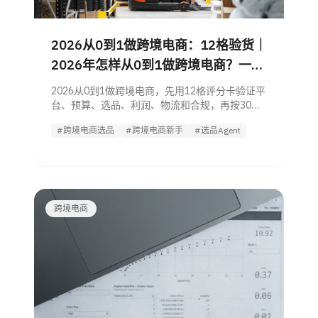
2026从0到1做跨境电商：12格验货｜
2026年怎样从0到1做跨境电商？一篇
讲透从选品到出单的完整流程（附工
2026从0到1做跨境电商，先用12格评分卡验证平
具清单）
台、预算、选品、利润、物流和合规，再按30天
清单测试首单。
#跨境电商选品
#跨境电商新手
#选品Agent
跨境电商