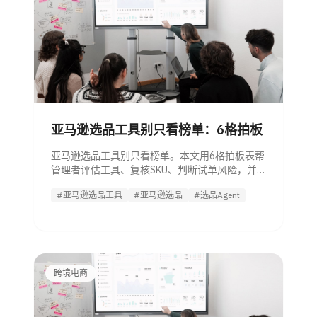
亚马逊选品工具别只看榜单：6格拍板
亚马逊选品工具别只看榜单。本文用6格拍板表帮
管理者评估工具、复核SKU、判断试单风险，并
引导试用选品 Agent。
#亚马逊选品工具
#亚马逊选品
#选品Agent
跨境电商