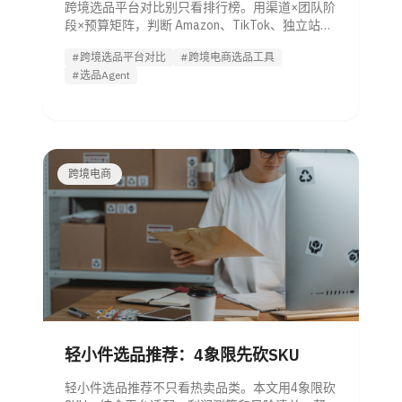
跨境选品平台对比别只看排行榜。用渠道×团队阶
段×预算矩阵，判断 Amazon、TikTok、独立站、
Shopee、Temu 该选哪类工具。
#跨境选品平台对比
#跨境电商选品工具
#选品Agent
跨境电商
轻小件选品推荐：4象限先砍SKU
轻小件选品推荐不只看热卖品类。本文用4象限砍