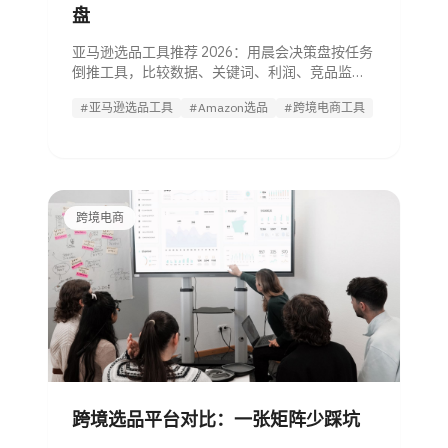
盘
亚马逊选品工具推荐 2026：用晨会决策盘按任务
倒推工具，比较数据、关键词、利润、竞品监控
和 AI Agent 试用路径。
#亚马逊选品工具
#Amazon选品
#跨境电商工具
跨境电商
跨境选品平台对比：一张矩阵少踩坑