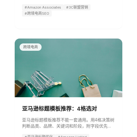
3C 产品是否值得推广。
#Amazon Associates
#3C联盟营销
#跨境电商SEO
跨境电商
亚马逊标题模板推荐：4格选对
亚马逊标题模板推荐不能一套通用。用4格决策树
判断品类、品牌、关键词和阶段，附字段优先
级、合规清单与改版追踪方法。
#亚马逊标题优化
#Amazon Listing