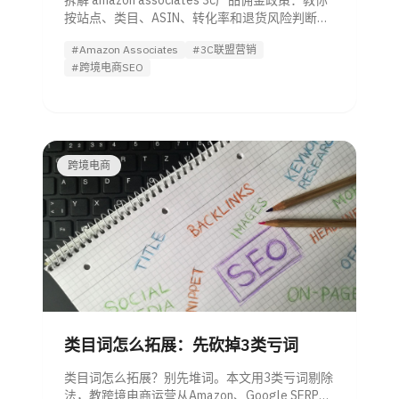
拆解 amazon associates 3c产品佣金政策：教你
按站点、类目、ASIN、转化率和退货风险判断手
机、电脑、耳机、配件是否值得推广。
#Amazon Associates
#3C联盟营销
#跨境电商SEO
跨境电商
类目词怎么拓展：先砍掉3类亏词
类目词怎么拓展？别先堆词。本文用3类亏词剔除
法，教跨境电商运营从Amazon、Google SERP、