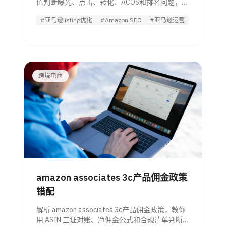
值判断曝光、点击、转化、ACOS和排名问题，按
表优化并设置观察周期。
#亚马逊listing优化
#Amazon SEO
#亚马逊运营
跨境电商
amazon associates 3c产品佣金政策
错配
解析 amazon associates 3c产品佣金政策，教你
用 ASIN 三证对账、净佣金公式和合规清单判断