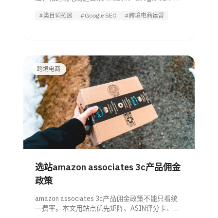
竞品导航找词并分配到正确页面。
#类目词拓展
#Google SEO
#跨境电商运营
跨境电商
选站amazon associates 3c产品佣金
政策
amazon associates 3c产品佣金政策不能只看统
一费率。本文用站点优先矩阵、ASIN评分卡、收