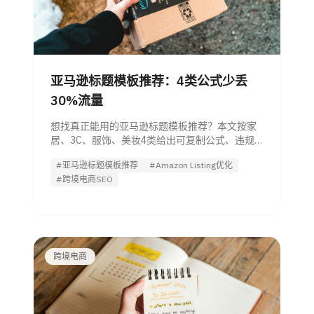
亚马逊标题模板推荐：4类公式少丢
30%流量
想找真正能用的亚马逊标题模板推荐？本文按家
居、3C、服饰、美妆4类给出可复制公式、违规
自检清单与方案对比，帮助管理者更快评估并减
#亚马逊标题模板推荐
#Amazon Listing优化
少标题低效带来的流量损失。
#跨境电商SEO
跨境电商