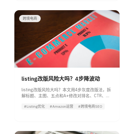
跨境电商
listing改版风险大吗？4步降波动
listing改版风险大吗？本文用4步灰度改版法，拆
解标题、主图、五点和A+修改对排名、CTR、转
化率和ACOS的影响，帮卖家降低波动。
#Listing优化
#Amazon运营
#跨境电商SEO