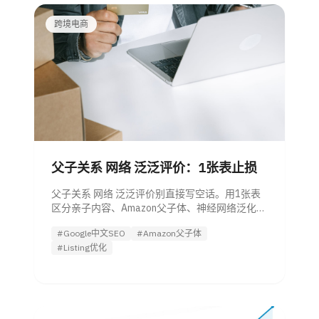
跨境电商
父子关系 网络 泛泛评价：1张表止损
父子关系 网络 泛泛评价别直接写空话。用1张表
区分亲子内容、Amazon父子体、神经网络泛化和
网络泛娱乐评价，附运营检查清单。
#Google中文SEO
#Amazon父子体
#Listing优化