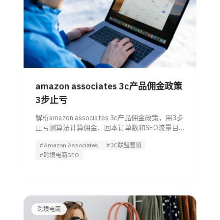
amazon associates 3c产品佣金政策
3步止亏
解析amazon associates 3c产品佣金政策，用3步
止亏测算法计算佣金、回本订单数和SEO流量目
标，帮运营避免低佣金亏损。
#Amazon Associates
#3C联盟营销
#跨境电商SEO
跨境电商