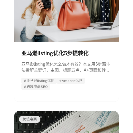
亚马逊listing优化5步提转化
亚马逊listing优化怎么做才有效？本文用5步漏斗
法拆解关键词、主图、标题五点、A+页面和转化
因子，适合一线运营实操。
#亚马逊listing优化
#Amazon运营
#跨境电商SEO
跨境电商