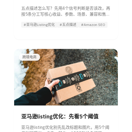
五点描述怎么写？先用4个信号判断是否该改，再
按5条分工写核心收益、参数、场景、兼容和售
后，附关键词分配与合规替换思路。
#亚马逊Listing优化
#五点描述
#Amazon SEO
跨境电商
亚马逊listing优化：先看5个阈值
亚马逊listing优化别先乱改标题和图片。用5个阈