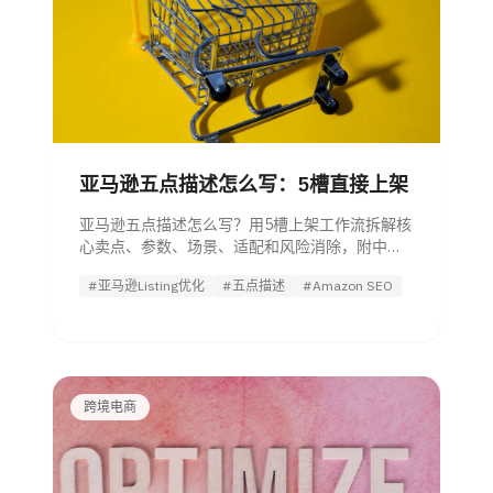
亚马逊五点描述怎么写：5槽直接上架
亚马逊五点描述怎么写？用5槽上架工作流拆解核
心卖点、参数、场景、适配和风险消除，附中英
模板、关键词布局和合规检查清单。
#亚马逊Listing优化
#五点描述
#Amazon SEO
跨境电商