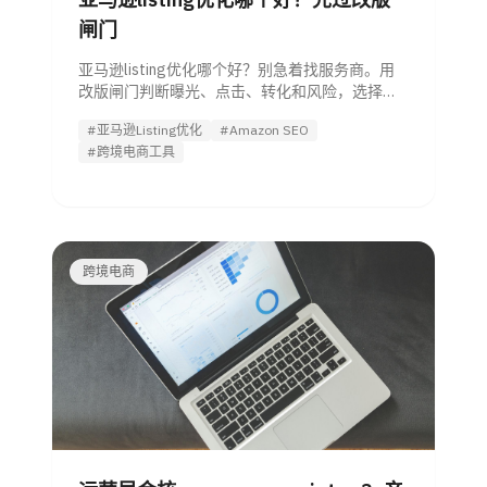
闸门
亚马逊listing优化哪个好？别急着找服务商。用
改版闸门判断曝光、点击、转化和风险，选择自
己做、工具、AI Agent或外包方案。
#亚马逊Listing优化
#Amazon SEO
#跨境电商工具
跨境电商