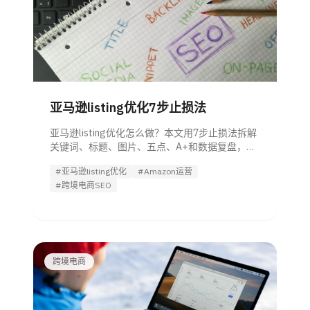
亚马逊listing优化7步止损法
亚马逊listing优化怎么做？本文用7步止损法拆解
关键词、标题、图片、五点、A+和数据复盘，帮
运营提升点击率、转化率和广告效率。
#亚马逊listing优化
#Amazon运营
#跨境电商SEO
跨境电商