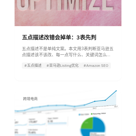
五点描述改错会掉单：3表先判
五点描述不是单纯文案。本文用3表判断亚马逊五
点描述该不该改、每一点写什么、关键词怎么
放、合规如何查，以及上线后何时回滚。
#五点描述
#亚马逊Listing优化
#Amazon SEO
跨境电商