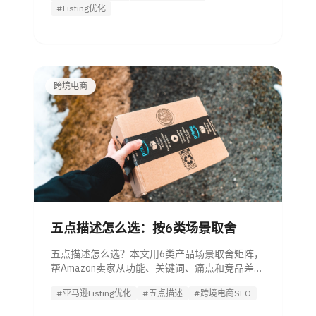
#Listing优化
跨境电商
五点描述怎么选：按6类场景取舍
五点描述怎么选？本文用6类产品场景取舍矩阵，
帮Amazon卖家从功能、关键词、痛点和竞品差评
中筛出最值得写的5条。
#亚马逊Listing优化
#五点描述
#跨境电商SEO