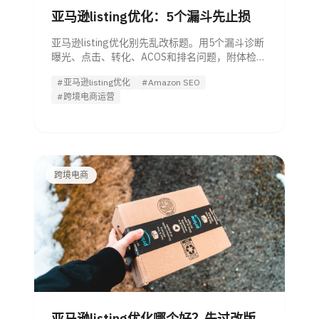
亚马逊listing优化：5个漏斗先止损
亚马逊listing优化别先乱改标题。用5个漏斗诊断
曝光、点击、转化、ACOS和排名问题，附体检
表、关键词分层和效果监控方法。
#亚马逊listing优化
#Amazon SEO
#跨境电商运营
跨境电商
亚马逊listing优化哪个好？先过改版