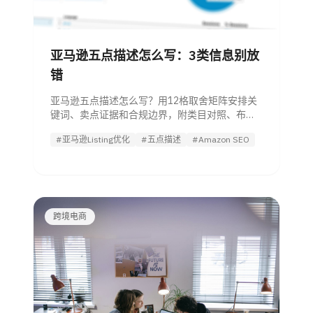
亚马逊五点描述怎么写：3类信息别放
错
亚马逊五点描述怎么写？用12格取舍矩阵安排关
键词、卖点证据和合规边界，附类目对照、布局
公式、改写案例和发布前检查清单。
#亚马逊Listing优化
#五点描述
#Amazon SEO
跨境电商