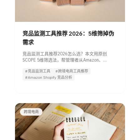
竞品监测工具推荐 2026：5维筛掉伪
需求
竞品监测工具推荐2026怎么选？本文用原创
SCOPE 5维筛选法，帮管理者从Amazon、
Shopify、SEO与跨平台场景中快速评估工具，筛
#竞品监测工具
#跨境电商工具推荐
掉伪需求，直接进入试用决策。
#Amazon Shopify 竞品分析
跨境电商