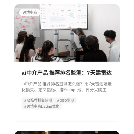
跨境电商
ai中介产品 推荐排名监测：7天建雷达
ai中介产品 推荐排名监测怎么做？用7天雷达法量
化损失、定义指标、搭Prompt池、评分采购工
具，并判断何时试用Listing优化 Agent。
#AI推荐排名监测
#GEO监测
#跨境电商Listing优化