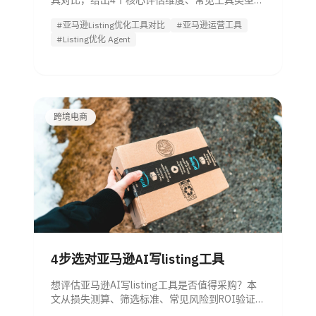
具对比，给出4个核心评估维度、常见工具类型差
异与7天试用方法，帮助团队更快做出选型决策。
#亚马逊Listing优化工具对比
#亚马逊运营工具
#Listing优化 Agent
跨境电商
4步选对亚马逊AI写listing工具
想评估亚马逊AI写listing工具是否值得采购？本
文从损失测算、筛选标准、常见风险到ROI验证4
步拆解，帮助管理者快速对比方案，并判断是否