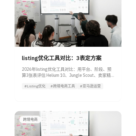
listing优化工具对比：3表定方案
2026年listing优化工具对比：用平台、阶段、预
算3张表评估 Helium 10、Jungle Scout、卖家精
灵、AI工具与Agent，选出适合团队的方案。
#Listing优化
#跨境电商工具
#亚马逊运营
跨境电商