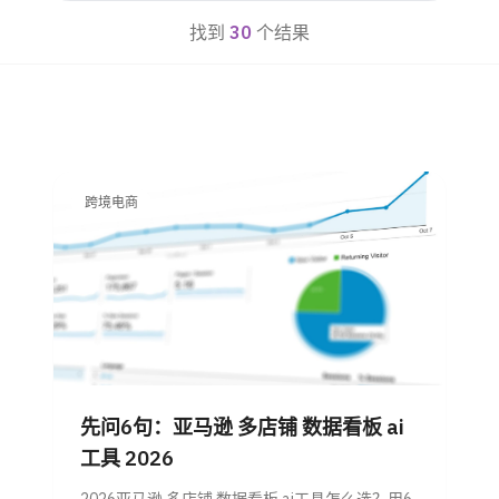
找到
30
个结果
跨境电商
先问6句：亚马逊 多店铺 数据看板 ai
工具 2026