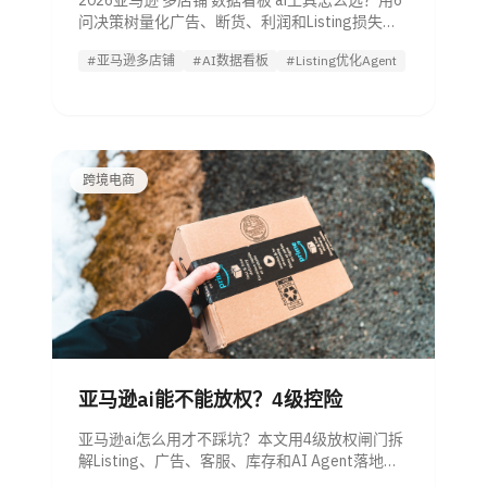
2026亚马逊 多店铺 数据看板 ai工具怎么选？用6
问决策树量化广告、断货、利润和Listing损失，
对比官方AI、ERP、BI与Agent方案。
#亚马逊多店铺
#AI数据看板
#Listing优化Agent
跨境电商
亚马逊ai能不能放权？4级控险
亚马逊ai怎么用才不踩坑？本文用4级放权闸门拆
解Listing、广告、客服、库存和AI Agent落地边
界，附选型与合规清单。