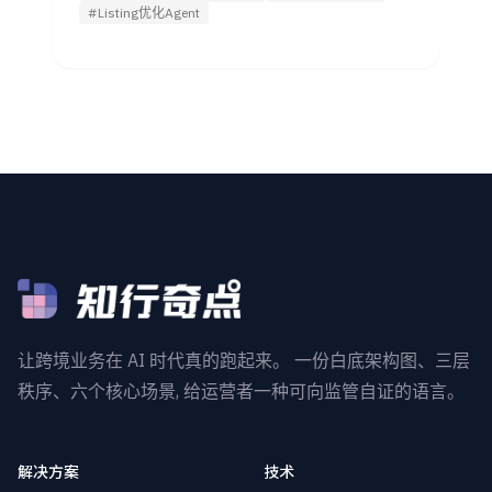
#Listing优化Agent
让跨境业务在 AI 时代真的跑起来。 一份白底架构图、三层
秩序、六个核心场景, 给运营者一种可向监管自证的语言。
解决方案
技术