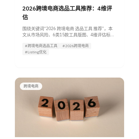
2026跨境电商选品工具推荐：4维评
估
围绕关键词“2026 跨境电商 选品工具 推荐”，本
文从市场风险、6类15款工具版图、4维评估标准
到测品流程，帮助管理者快速完成工具对比，并
#跨境电商选品工具
#2026跨境电商
衔接 Listing优化 Agent 试用决策。
#Listing优化
跨境电商