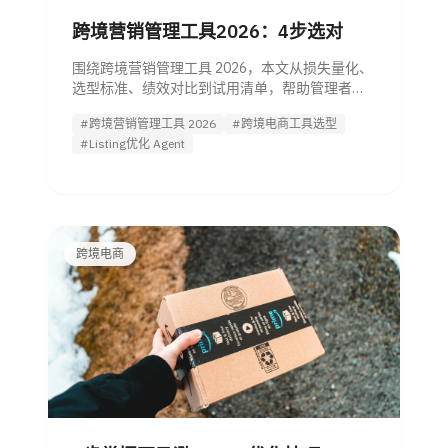
跨境营销管理工具2026：4步选对
围绕跨境营销管理工具 2026，本文从损失量化、
选型标准、绩效对比到试用清单，帮助管理者快
速评估AI自动化、一体化整合与渠道适配，并引
#跨境营销管理工具 2026
#跨境电商工具选型
导试用Listing优化 Agent。
#Listing优化 Agent
跨境电商