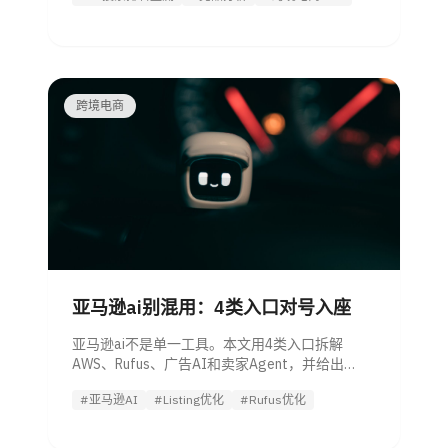
跨境电商
亚马逊ai别混用：4类入口对号入座
亚马逊ai不是单一工具。本文用4类入口拆解
AWS、Rufus、广告AI和卖家Agent，并给出
Listing优化清单与采购边界。
#亚马逊AI
#Listing优化
#Rufus优化