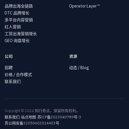
品牌出海全链路
Operator Layer™
DTC 品牌增长
多平台内容营销
红人营销
工贸出海营销增长
GEO 询盘增长
公司
资源
招聘
动态 / Blog
价格 / 合作模式
联系我们
Copyright © 2026 知行奇点。保留所有权利。
·
·
·
联系我们
站点地图
苏ICP备2023040789号-3
苏公网安备32050602014403号