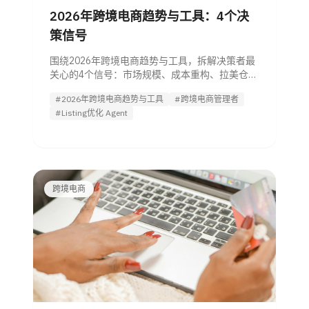
2026年跨境电商趋势与工具：4个决
策信号
围绕2026年跨境电商趋势与工具，拆解决策者最
关心的4个信号：市场规模、成本重构、拉美仓网
扩张、平台模式与AI工具落地，并给出可直接评
#2026年跨境电商趋势与工具
#跨境电商管理者
估试用的运营思路。
#Listing优化 Agent
跨境电商