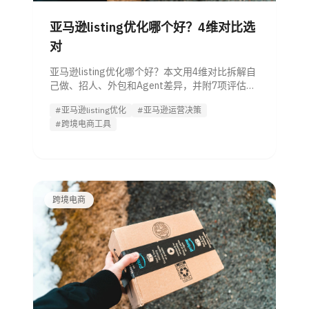
亚马逊listing优化哪个好？4维对比选
对
亚马逊listing优化哪个好？本文用4维对比拆解自
己做、招人、外包和Agent差异，并附7项评估清
单，帮管理者快速判断哪种方案更适合团队与
#亚马逊listing优化
#亚马逊运营决策
SKU阶段。
#跨境电商工具
跨境电商