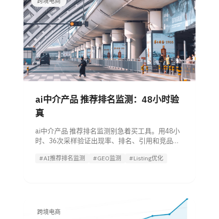
跨境电商
ai中介产品 推荐排名监测：48小时验
真
ai中介产品 推荐排名监测别急着买工具。用48小
时、36次采样验证出现率、排名、引用和竞品共
现，再决定是否试用Listing优化 Agent。
#AI推荐排名监测
#GEO监测
#Listing优化
跨境电商