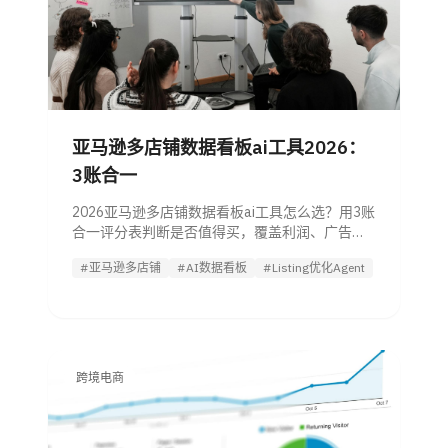
亚马逊多店铺数据看板ai工具2026：
3账合一
2026亚马逊多店铺数据看板ai工具怎么选？用3账
合一评分表判断是否值得买，覆盖利润、广告、
库存、权限、预警和试用路径。
#亚马逊多店铺
#AI数据看板
#Listing优化Agent
跨境电商