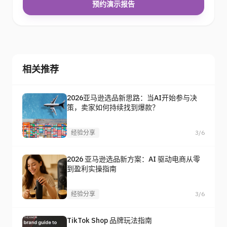
预约演示报告
相关推荐
2026亚马逊选品新思路：当AI开始参与决
策，卖家如何持续找到爆款？
经验分享
3/6
2026 亚马逊选品新方案：AI 驱动电商从零
到盈利实操指南
经验分享
3/6
TikTok Shop 品牌玩法指南