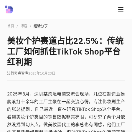
首页
/
博客
/
经验分享
美妆个护赛道占比22.5%：传统
工厂如何抓住TikTok Shop平台
红利期
知行奇点智库
2025年10月23日
2025年8月，深圳某跨境电商交流会现场，几位在制造业摸
爬滚打十余年的工厂主聚在一起交流心得。专注化妆刷生产
的张总提到，自己最近一直在研究TikTok Shop这个平台，
看到美妆个护类目的销售数据非常亮眼，可研究了两个月依
然没找到切入点。做美妆蛋代工的李总也有同感，他们工厂