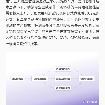
南”
。工厂经营者普遍遭遇三个核心难题：其一是内容制作成
本居高不下，聘请专业团队制作一条15秒的带货短视频往往
需要投入上万元，如果每月测试30条内容就意味着30万元的
开支；其二是选品决策机制严重滞后，工厂长期习惯了订单
驱动的生产模式，等到海外某个单品爆火再去开发模具，黄
金销售窗口早已错过；其三是广告投放数据完全不透明，投
入资金后看不懂后台系统的CTR、CVR、CPC等指标，无法
准确衡量投资回报率。