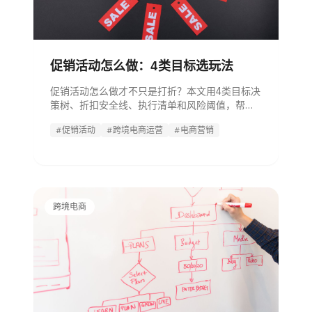
促销活动怎么做：4类目标选玩法
促销活动怎么做才不只是打折？本文用4类目标决
策树、折扣安全线、执行清单和风险阈值，帮运
营选玩法、控成本、做复盘。
#促销活动
#跨境电商运营
#电商营销
跨境电商