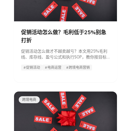
促销活动怎么做？毛利低于25%别急
打折
促销活动怎么做才不越卖越亏？本文用25%毛利
线、库存线、盈亏公式和执行SOP，教你按目标
选择折扣、满减、优惠券和秒杀方案。
#促销活动
#电商运营
#跨境电商营销
跨境电商