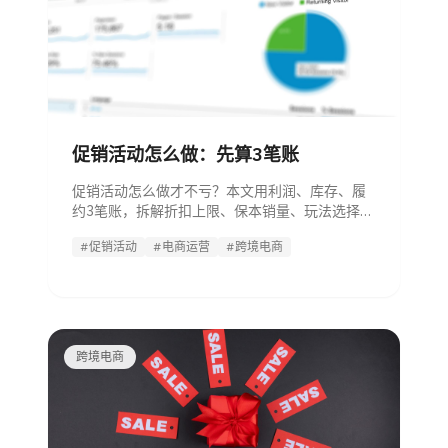
促销活动怎么做：先算3笔账
促销活动怎么做才不亏？本文用利润、库存、履
约3笔账，拆解折扣上限、保本销量、玩法选择、
执行SOP和复盘模板。
#促销活动
#电商运营
#跨境电商
跨境电商