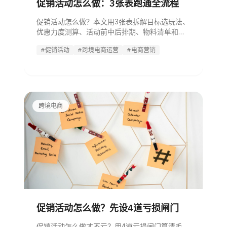
促销活动怎么做：3张表跑通全流程
促销活动怎么做？本文用3张表拆解目标选玩法、
优惠力度测算、活动前中后排期、物料清单和复
盘指标，适合电商与跨境运营直接套用。
#促销活动
#跨境电商运营
#电商营销
跨境电商
促销活动怎么做？先设4道亏损闸门
促销活动怎么做才不亏？用4道亏损闸门算清毛