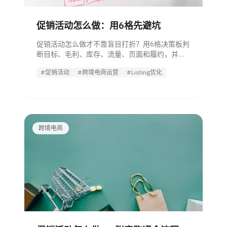
促销活动怎么做：用6格先避坑
促销活动怎么做才不靠盲目打折？用6格决策板判
断目标、毛利、库存、流量、页面和履约，并附
预算公式、上线清单与复盘模板。
#促销活动
#跨境电商运营
#Listing优化
跨境电商