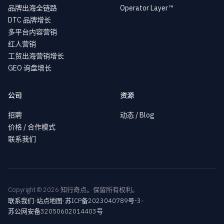
品牌出海全链路
Operator Layer™
DTC 品牌增长
多平台内容营销
红人营销
工贸出海营销增长
GEO 询盘增长
公司
资源
招聘
动态 / Blog
价格 / 合作模式
联系我们
Copyright © 2026 知行奇点。保留所有权利。
·
·
·
联系我们
站点地图
苏ICP备2023040789号-3
苏公网安备32050602014403号