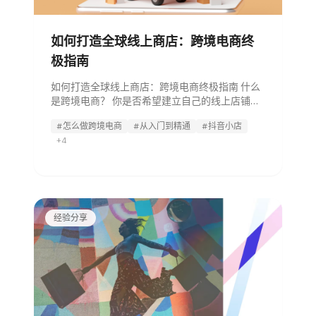
如何打造全球线上商店：跨境电商终
极指南
如何打造全球线上商店：跨境电商终极指南 什么
是跨境电商？ 你是否希望建立自己的线上店铺并
拓展至全球？这正是跨境电商的核心所在。 简单
#怎么做跨境电商
#从入门到精通
#抖音小店
来说，跨境电商就是通过线上渠道将产品销售给
+4
其他国家或地区的消费者。例如，一位日本顾客
从美国购买你手工制作的珠宝，
经验分享