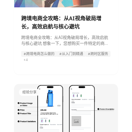
跨境电商全攻略：从AI视角破局增
长，高效启航与核心避坑
跨境电商全攻略：从AI视角破局增长，高效启航
与核心避坑 想象一下，您想购买一件特定的商
品，但在本地零售商处遍寻无果。这时是否只能
#跨境电商怎么做的
#从入门到精通
#跨时区服务
放弃？ 不！幸运的是，经过一次快速的网络搜
+4
索，您发现另一国家的一家网店有货。只需点击
几下完成下单，一周内，
经验分享