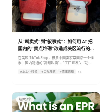
从“叫卖式”到“叙事式”：如何用 AI 把
国内的“卖点堆砌”改造成美区流行的
POV 故事？
在美区 TikTok Shop，很多中国卖家常面临一个怪
象：国内跑通的“高频叫卖”、“工厂直发”、“功能
连环炮”视频，发到美区要么是零播放，要么是被
#本土化转换
#合规难题
#情绪感知
+4
举报限流。 但在同一时间，一条看似随手拍的、
只有 11 秒的饰品视频，
经验分享