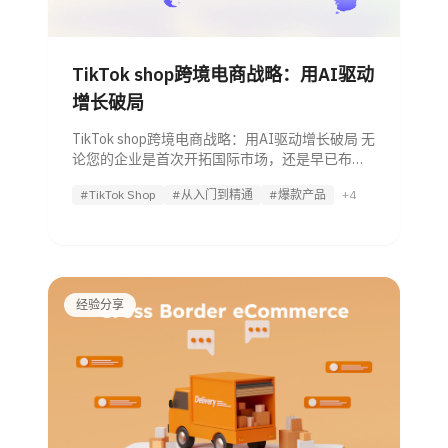
TikTok shop跨境电商战略：用AI驱动
增长破局
TikTok shop跨境电商战略：用AI驱动增长破局 无
论您的企业是首次开拓国际市场，还是早已布局
全球，跨境电商都能为您打开巨大的增长空间。
#TikTok Shop
#从入门到精通
#爆款产品
+4
在竞争日益激烈的今天，单纯依靠传统人力运营
已难以建立持久优势。
经验分享