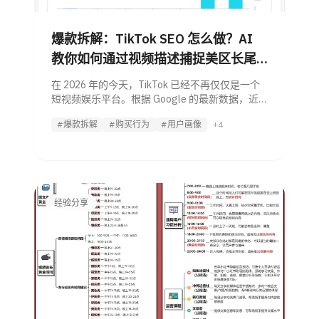
爆款拆解：TikTok SEO 怎么做？AI
教你如何通过视频描述捕捉美区长尾
搜索流量
在 2026 年的今天，TikTok 已经不再仅仅是一个
短视频娱乐平台。根据 Google 的最新数据，近
40% 的 Z 世代（18-24 岁）用户已经将 TikTok 作
#爆款拆解
#购买行为
#用户画像
+4
为他们的首选搜索引擎。 如果你不打通
经验分享